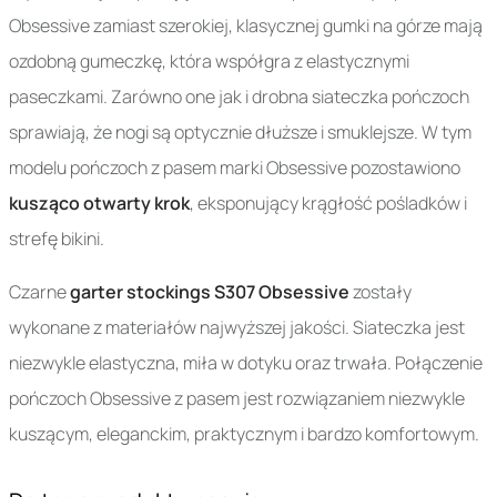
Obsessive zamiast szerokiej, klasycznej gumki na górze mają
ozdobną gumeczkę, która współgra z elastycznymi
paseczkami. Zarówno one jak i drobna siateczka pończoch
sprawiają, że nogi są optycznie dłuższe i smuklejsze. W tym
modelu pończoch z pasem marki Obsessive pozostawiono
kusząco otwarty krok
, eksponujący krągłość pośladków i
strefę bikini.
Czarne
garter stockings S307 Obsessive
zostały
wykonane z materiałów najwyższej jakości. Siateczka jest
niezwykle elastyczna, miła w dotyku oraz trwała. Połączenie
pończoch Obsessive z pasem jest rozwiązaniem niezwykle
kuszącym, eleganckim, praktycznym i bardzo komfortowym.