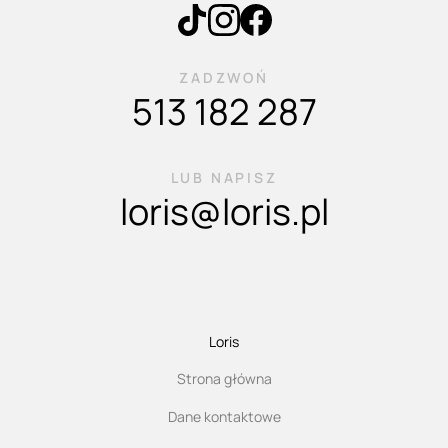
ZADZWOŃ
513 182 287
LUB NAPISZ
loris@loris.pl
Loris
Strona główna
Dane kontaktowe