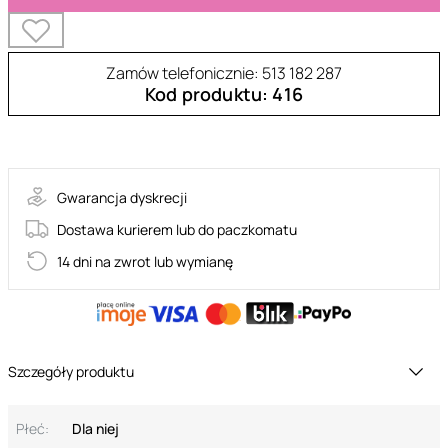
Zamów telefonicznie: 513 182 287
Kod produktu: 416
S307
Gwarancja dyskrecji
Dostawa kurierem lub do paczkomatu
14 dni na zwrot lub wymianę
Szczegóły produktu
Płeć:
Dla niej