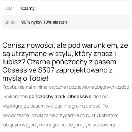
Kolor:
Czarny
Skład:
90% nylon, 10% elastan
Cenisz nowości, ale pod warunkiem, że
są utrzymane w stylu, który znasz i
lubisz? Czarne pończochy z pasem
Obsessive S307 zaprojektowano z
myślą o Tobie!
Proste, niemal minimalistyczne i pozbawione zbędnych ozdób
i wykończeń
pończochy marki Obsessive
idealnie
współgrają z pasem tworząc integralną całość. To
nowoczesne rozwiązanie przypadnie do gustu kobietom
lubiącym wygodę i nienaganną elegancję w seksownej