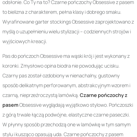
odsłonie. Co Ty na to? Czarne pończochy Obsessive z pasem
to bielizna z charakterem, pełna klasy i dobrego smaku.
Wyrafinowane garter stockings Obsessive zaprojektowano z
myślą o uzupełnieniu wielu stylizacji – codziennych strojów i
wyjściowych kreacji.
Pas do pończoch Obsessive ma wąski krój i jest wykonany z
koronki. Zmysłowo opina biodra nie powodując ucisku.
Czarny pas został ozdobiony w nienachalny, gustowny
sposób delikatnym perforowanym, abstrakcyjnym wzorem i
czarną, nieprzeźroczystą lamówką.
Czarne pończochy z
pasem
Obsessive wyglądają wyjątkowo stylowo. Pończoszki
z górą trwale łączą podwójne, elastyczne czarne paseczki.
W płynny sposób przechodzą one w lamówkę w tym samym
stylu i kusząco opasują uda. Czarne pończochy z pasem