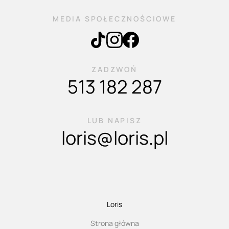
MEDIA SPOŁECZNOŚCIOWE
ZADZWOŃ
513 182 287
LUB NAPISZ
loris@loris.pl
Loris
Strona główna