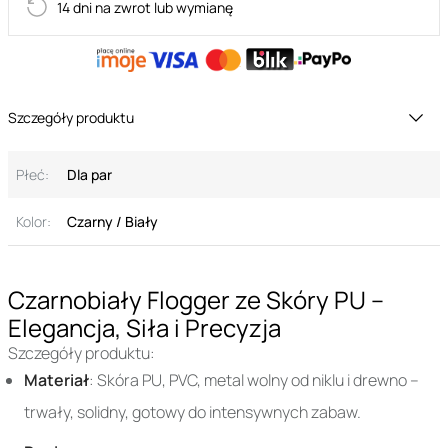
14 dni na zwrot lub wymianę
Szczegóły produktu
Płeć:
Dla par
Kolor:
Czarny / Biały
Czarnobiały Flogger ze Skóry PU –
Elegancja, Siła i Precyzja
Szczegóły produktu:
Materiał
: Skóra PU, PVC, metal wolny od niklu i drewno –
trwały, solidny, gotowy do intensywnych zabaw.