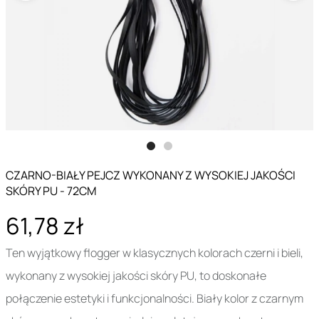
CZARNO-BIAŁY PEJCZ WYKONANY Z WYSOKIEJ JAKOŚCI
SKÓRY PU - 72CM
61,78 zł
Ten wyjątkowy flogger w klasycznych kolorach czerni i bieli,
wykonany z wysokiej jakości skóry PU, to doskonałe
połączenie estetyki i funkcjonalności. Biały kolor z czarnym