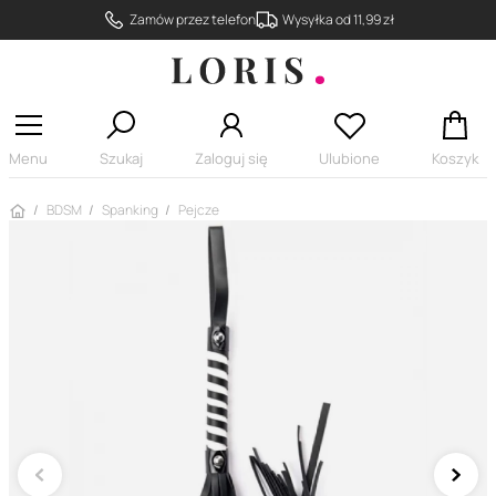
Zamów przez telefon
Wysyłka od 11,99 zł
Menu
Szukaj
Zaloguj się
Ulubione
Koszyk
Strona główna
BDSM
Spanking
Pejcze