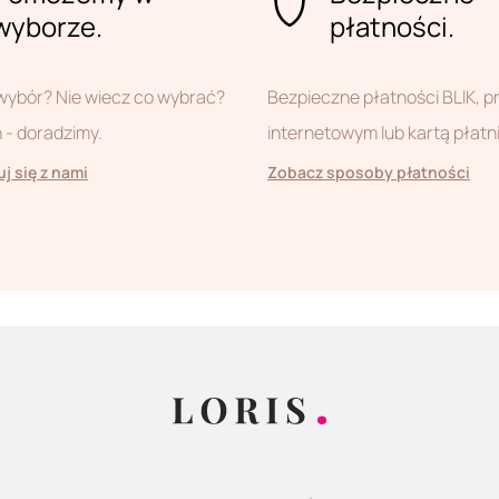
wyborze.
płatności.
wybór? Nie wiecz co wybrać?
Bezpieczne płatności BLIK, 
- doradzimy.
internetowym lub kartą płatn
j się z nami
Zobacz sposoby płatności