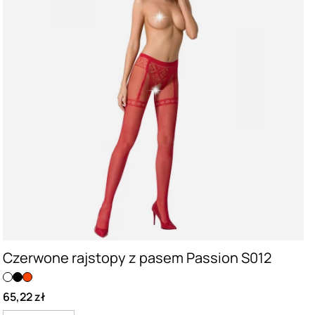
Czerwone rajstopy z pasem Passion S012
65,22 zł