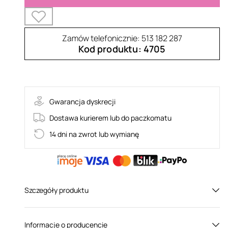
Zamów telefonicznie: 513 182 287
Kod produktu: 4705
rajstopy kabaretki: 151
Gwarancja dyskrecji
Dostawa kurierem lub do paczkomatu
14 dni na zwrot lub wymianę
Szczegóły produktu
Płeć:
Dla niej
Informacje o producencie