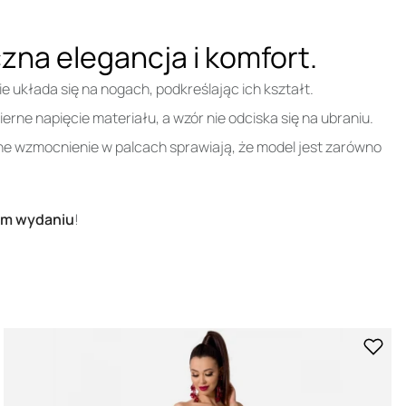
zna elegancja i komfort.
e układa się na nogach, podkreślając ich kształt.
rne napięcie materiału, a wzór nie odciska się na ubraniu.
ne wzmocnienie w palcach sprawiają, że model jest zarówno
ym wydaniu
!