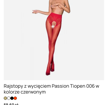
Rajstopy z wycięciem Passion Tiopen 006 w
kolorze czerwonym
59,60 zł