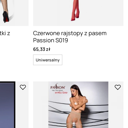
ki z
Czerwone rajstopy z pasem
Passion S019
65,33 zł
Uniwersalny