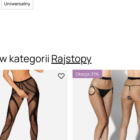
Uniwersalny
w kategorii
Rajstopy
Okazja
-31%