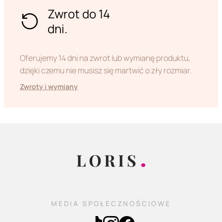
Zwrot do 14
dni.
Oferujemy 14 dni na zwrot lub wymianę produktu,
dzięki czemu nie musisz się martwić o zły rozmiar.
Zwroty i wymiany
MEDIA SPOŁECZNOŚCIOWE