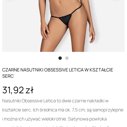
CZARNE NASUTNIKI OBSESSIVE LETICA W KSZTAŁCIE
SERC
31,92 zł
Nasutniki Obsessive Letica to dwie czarne nakładki w
kształcie serc. Ich średnica ma ok. 7,5 cm, są samoprzylepne
i można ich używać wielokrotnie. Satynowa powłoka