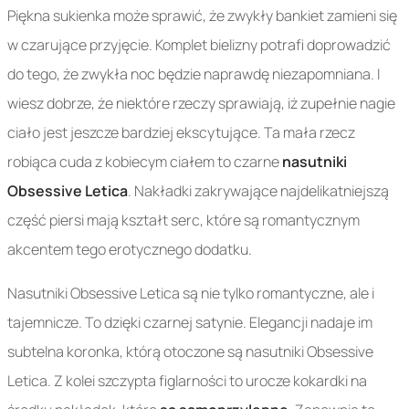
Piękna sukienka może sprawić, że zwykły bankiet zamieni się
w czarujące przyjęcie. Komplet bielizny potrafi doprowadzić
do tego, że zwykła noc będzie naprawdę niezapomniana. I
wiesz dobrze, że niektóre rzeczy sprawiają, iż zupełnie nagie
ciało jest jeszcze bardziej ekscytujące. Ta mała rzecz
robiąca cuda z kobiecym ciałem to czarne
nasutniki
Obsessive Letica
. Nakładki zakrywające najdelikatniejszą
część piersi mają kształt serc, które są romantycznym
akcentem tego erotycznego dodatku.
Nasutniki Obsessive Letica są nie tylko romantyczne, ale i
tajemnicze. To dzięki czarnej satynie. Elegancji nadaje im
subtelna koronka, którą otoczone są nasutniki Obsessive
Letica. Z kolei szczypta figlarności to urocze kokardki na