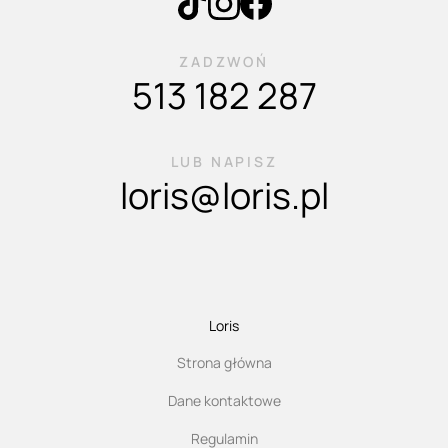
ZADZWOŃ
513 182 287
LUB NAPISZ
loris@loris.pl
Loris
Strona główna
Dane kontaktowe
Regulamin