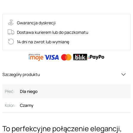
60-00072
Gwarancja dyskrecji
Dostawa kurierem lub do paczkomatu
14 dni na zwrot lub wymianę
Szczegóły produktu
Płeć:
Dla niego
Kolor:
Czarny
To perfekcyjne połączenie elegancji,