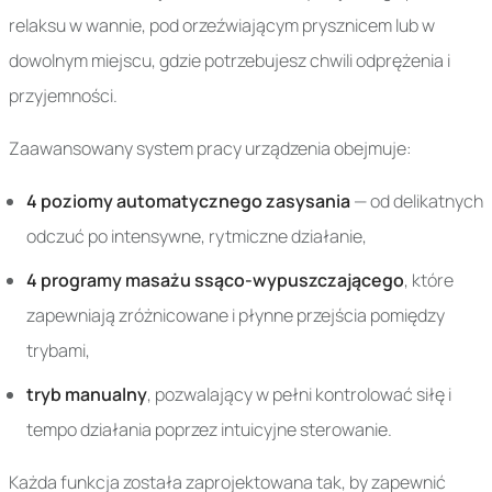
relaksu w wannie, pod orzeźwiającym prysznicem lub w
dowolnym miejscu, gdzie potrzebujesz chwili odprężenia i
przyjemności.
Zaawansowany system pracy urządzenia obejmuje:
4 poziomy automatycznego zasysania
— od delikatnych
odczuć po intensywne, rytmiczne działanie,
4 programy masażu ssąco-wypuszczającego
, które
zapewniają zróżnicowane i płynne przejścia pomiędzy
trybami,
tryb manualny
, pozwalający w pełni kontrolować siłę i
tempo działania poprzez intuicyjne sterowanie.
Każda funkcja została zaprojektowana tak, by zapewnić