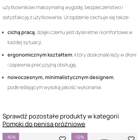
użytkownikowi maksymalną wygodę, bezpieczeństwo i
satysfakcję z użytkowania. Urządzenie cechuje się także:
cichą pracą
, dzięki czemu jest dyskretne i komfortowe w
każdej sytuacji,
ergonomicznym kształtem
, który doskonale leży w dłoni
i zapewnia precyzyjną obsługę,
nowoczesnym, minimalistycznym designem
,
podkreślającym wysoką jakość wykonania.
Sprawdź pozostałe produkty w kategorii
Pompki do penisa próżniowe
-16%
-12%