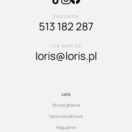
ZADZWOŃ
513 182 287
LUB NAPISZ
loris@loris.pl
Loris
Strona główna
Dane kontaktowe
Regulamin