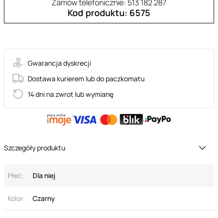
Zamów telefonicznie: 513 182 287
Kod produktu: 6575
Selisme- stringi otwarte
Gwarancja dyskrecji
Dostawa kurierem lub do paczkomatu
14 dni na zwrot lub wymianę
Szczegóły produktu
Płeć:
Dla niej
Kolor:
Czarny