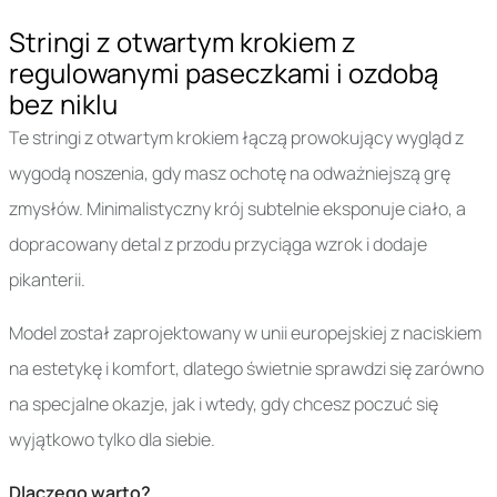
Stringi z otwartym krokiem z
regulowanymi paseczkami i ozdobą
bez niklu
Te stringi z otwartym krokiem łączą prowokujący wygląd z
wygodą noszenia, gdy masz ochotę na odważniejszą grę
zmysłów. Minimalistyczny krój subtelnie eksponuje ciało, a
dopracowany detal z przodu przyciąga wzrok i dodaje
pikanterii.
Model został zaprojektowany w unii europejskiej z naciskiem
na estetykę i komfort, dlatego świetnie sprawdzi się zarówno
na specjalne okazje, jak i wtedy, gdy chcesz poczuć się
wyjątkowo tylko dla siebie.
Dlaczego warto?