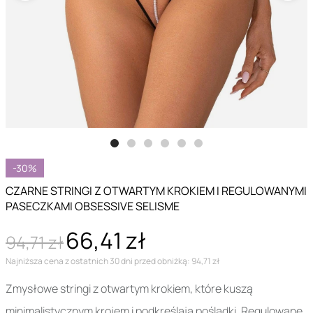
-30%
CZARNE STRINGI Z OTWARTYM KROKIEM I REGULOWANYMI
PASECZKAMI OBSESSIVE SELISME
66,41 zł
94,71 zł
Najniższa cena z ostatnich 30 dni przed obniżką: 94,71 zł
Zmysłowe stringi z otwartym krokiem, które kuszą
minimalistycznym krojem i podkreślają pośladki. Regulowane,