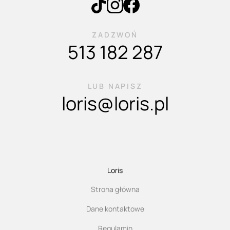
ZADZWOŃ
513 182 287
LUB NAPISZ
loris@loris.pl
Loris
Strona główna
Dane kontaktowe
Regulamin