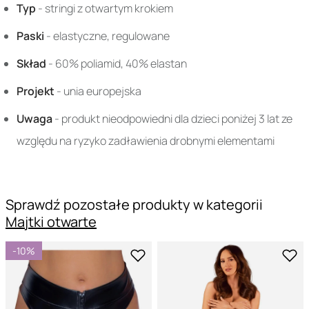
Typ
- stringi z otwartym krokiem
Paski
- elastyczne, regulowane
Skład
- 60% poliamid, 40% elastan
Projekt
- unia europejska
Uwaga
- produkt nieodpowiedni dla dzieci poniżej 3 lat ze
względu na ryzyko zadławienia drobnymi elementami
Sprawdź pozostałe produkty w kategorii
Majtki otwarte
-10%