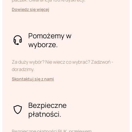
Dowiedz się więcej
Pomożemy w
wyborze.
Za duży wybór? Nie wiecz co wybrać? Zadzwoń -
doradzimy.
Skontaktuj się z nami
Bezpieczne
płatności.
Bezpieczne płatności BLIK, przelewem