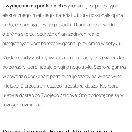
z
wycięciem na pośladkach
wykonana jest precyzyjnie z
elastycznego, miękkiego materiału, który doskonale opina
ciało, eksponując Twoje pośladki. Tkanina nie powoduje
otarć na skórze, podrażnień ani żadnych reakcji
alergicznych. Jest bardzo wygodna i przyjemna w dotyku.
Męskie szorty zostały wzbogacone o elastyczną siateczkę
po bokach, która nadaje oryginalnego stylu. Szeroka gumka
w obwodzie doskonale podtrzymuje szorty na właściwym
miejscu. Z przodu umieszczona została kieszonka, która
ułatwia dostęp do Twojego członka. Szorty dostępne są w
różnych rozmiarach.
Sprawdź pozostałe produkty w kategorii