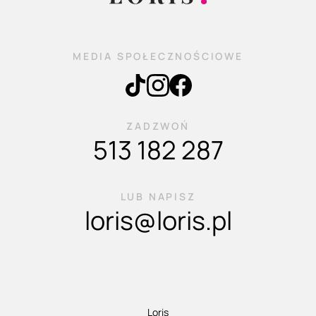
MEDIA SPOŁECZNOŚCIOWE
ZADZWOŃ
513 182 287
LUB NAPISZ
loris@loris.pl
Loris