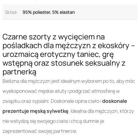
Skład:
95% poliester, 5% elastan
Czarne szorty z wycięciem na
pośladkach dla mężczyzn z ekoskóry –
urozmaicą erotyczny taniec, grę
wstępną oraz stosunek seksualny z
partnerką
Bielizna dla mężczyzn jest idealnym wyborem po to, aby móc
wyeksponować męskie atuty i podgrzać atmosferę w
związku oraz sypialni. Doskonale opina ciało i
doskonale
prezentuje męską sylwetkę
. Idealna dla mężczyzn, którzy
nie wstydzą się swojego ciała i chcą dumnie je
zaprezentować swojej partnerce.