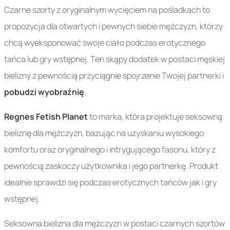
Czarne szorty z oryginalnym wycięciem na pośladkach to
propozycja dla otwartych i pewnych siebie mężczyzn, którzy
chcą wyeksponować swoje ciało podczas erotycznego
tańca lub gry wstępnej. Ten skąpy dodatek w postaci męskiej
bielizny z pewnością przyciągnie spojrzenie Twojej partnerki i
pobudzi wyobraźnię
.
Regnes Fetish Planet
to marka, która projektuje seksowną
bieliznę dla mężczyzn, bazując na uzyskaniu wysokiego
komfortu oraz oryginalnego i intrygującego fasonu, który z
pewnością zaskoczy użytkownika i jego partnerkę. Produkt
idealnie sprawdzi się podczas erotycznych tańców jak i gry
wstępnej.
Seksowna bielizna dla mężczyzn w postaci czarnych szortów