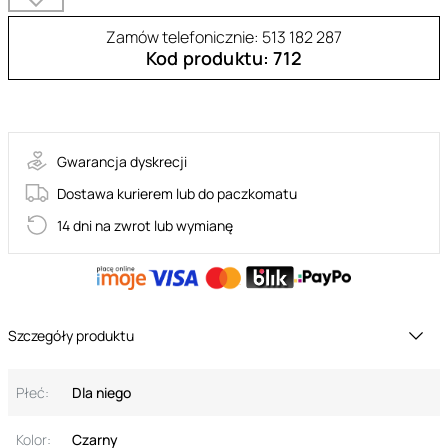
Zamów telefonicznie: 513 182 287
Kod produktu: 712
SHO003
Gwarancja dyskrecji
Dostawa kurierem lub do paczkomatu
14 dni na zwrot lub wymianę
Szczegóły produktu
Płeć:
Dla niego
Kolor:
Czarny