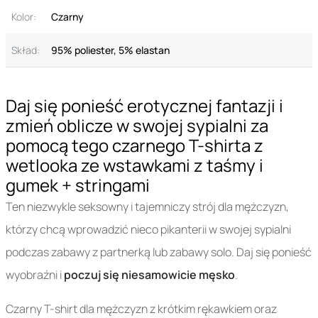
Kolor:
Czarny
Skład:
95% poliester, 5% elastan
Daj się ponieść erotycznej fantazji i
zmień oblicze w swojej sypialni za
pomocą tego czarnego T-shirta z
wetlooka ze wstawkami z taśmy i
gumek + stringami
Ten niezwykle seksowny i tajemniczy strój dla mężczyzn,
którzy chcą wprowadzić nieco pikanterii w swojej sypialni
podczas zabawy z partnerką lub zabawy solo. Daj się ponieść
wyobraźni i
poczuj się niesamowicie męsko
.
Czarny T-shirt dla mężczyzn z krótkim rękawkiem oraz