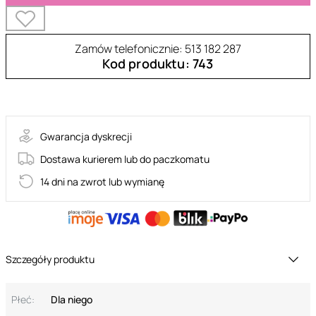
Zamów telefonicznie: 513 182 287
Kod produktu: 743
SET013
Gwarancja dyskrecji
Dostawa kurierem lub do paczkomatu
14 dni na zwrot lub wymianę
Szczegóły produktu
Płeć:
Dla niego