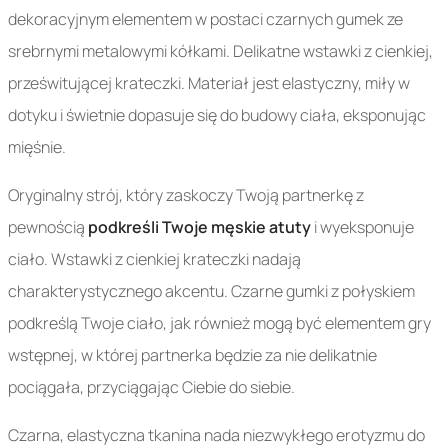
dekoracyjnym elementem w postaci czarnych gumek ze
srebrnymi metalowymi kółkami. Delikatne wstawki z cienkiej,
prześwitującej krateczki. Materiał jest elastyczny, miły w
dotyku i świetnie dopasuje się do budowy ciała, eksponując
mięśnie.
Oryginalny strój, który zaskoczy Twoją partnerkę z
pewnością
podkreśli Twoje męskie atuty
i wyeksponuje
ciało. Wstawki z cienkiej krateczki nadają
charakterystycznego akcentu. Czarne gumki z połyskiem
podkreślą Twoje ciało, jak również mogą być elementem gry
wstępnej, w której partnerka będzie za nie delikatnie
pociągała, przyciągając Ciebie do siebie.
Czarna, elastyczna tkanina nada niezwykłego erotyzmu do