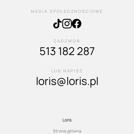
MEDIA SPOŁECZNOŚCIOWE
ZADZWOŃ
513 182 287
LUB NAPISZ
loris@loris.pl
Loris
Strona główna