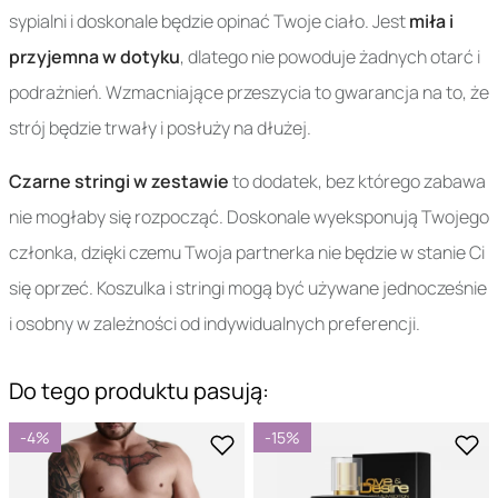
sypialni i doskonale będzie opinać Twoje ciało. Jest
miła i
przyjemna w dotyku
, dlatego nie powoduje żadnych otarć i
podrażnień. Wzmacniające przeszycia to gwarancja na to, że
strój będzie trwały i posłuży na dłużej.
Czarne stringi w zestawie
to dodatek, bez którego zabawa
nie mogłaby się rozpocząć. Doskonale wyeksponują Twojego
członka, dzięki czemu Twoja partnerka nie będzie w stanie Ci
się oprzeć. Koszulka i stringi mogą być używane jednocześnie
i osobny w zależności od indywidualnych preferencji.
Do tego produktu pasują:
-4%
-15%