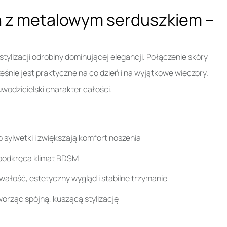
 z metalowym serduszkiem –
ylizacji odrobiny dominującej elegancji. Połączenie skóry
eśnie jest praktyczne na co dzień i na wyjątkowe wieczory.
wodzicielski charakter całości.
sylwetki i zwiększają komfort noszenia
 podkręca klimat BDSM
wałość, estetyczny wygląd i stabilne trzymanie
worząc spójną, kuszącą stylizację