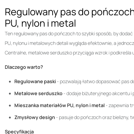
Regulowany pas do pończoch
PU, nylon i metal
Ten regulowany pas do pończoch to szybki sposób, by dodać st
PU, nylonu i metalowych detali wygląda efektownie, a jednocz
Centralne, metalowe serduszko przyciąga wzrok i podkreśla u
Dlaczego warto?
Regulowane paski
- pozwalają łatwo dopasować pas do 
Metalowe serduszko
- dodaje biżuteryjnego akcentu i
Mieszanka materiałów PU, nylon i metal
- zapewnia tr
Zmysłowy design
- pasuje do pończoch oraz bielizny, t
Specyfikacja