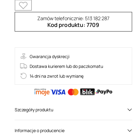
Zamów telefonicznie: 513 182 287
Kod produktu: 7709
94-FF001073
Gwarancja dyskrecji
Dostawa kurierem lub do paczkomatu
14 dni na zwrot lub wymianę
Szczegóły produktu
Płeć:
Dla niej
Informacje o producencie