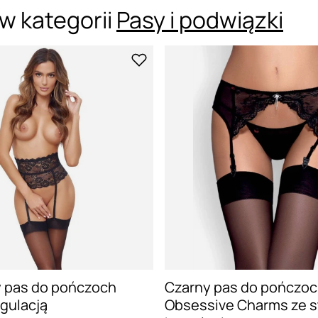
w kategorii
Pasy i podwiązki
 pas do pończoch
Czarny pas do pończo
egulacją
Obsessive Charms ze s