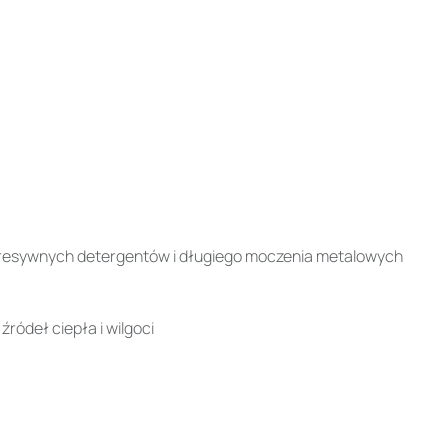
 agresywnych detergentów i długiego moczenia metalowych
źródeł ciepła i wilgoci