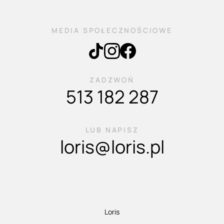
MEDIA SPOŁECZNOŚCIOWE
ZADZWOŃ
513 182 287
LUB NAPISZ
loris@loris.pl
Loris