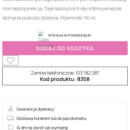
mocniejszą erekcję. Daje lepszą kontrolę i intensywniejsze
doznania podczas zbliżenia. Pojemność 50 ml.
WYSYŁKA W PONIEDZIAŁEK
DODAJ DO KOSZYKA
Zamów telefonicznie: 513 182 287
Kod produktu: 8358
3-44560
Gwarancja dyskrecji
Dostawa kurierem lub do paczkomatu
14 dni na zwrot lub wymianę