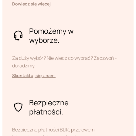
Dowiedz się więcej
Pomożemy w
wyborze.
Za duży wybór? Nie wiecz co wybrać? Zadzwoń -
doradzimy.
Skontaktuj się z nami
Bezpieczne
płatności.
Bezpieczne płatności BLIK, przelewem