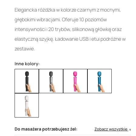
Elegancka różdżka w kolorze czarnym z mocnymi,
głębokimi wibracjami. Oferuje 10 poziomów
intensywności i 20 trybów, silikonową główkę oraz
elastyczną szyjkę. Ładowanie USB i etui podróżne w
zestawie.
Inne kolory:
Do masażera potrzebujesz żel:
Zobacz wszystkie
∨