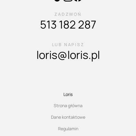
ZADZWOŃ
513 182 287
LUB NAPISZ
loris@loris.pl
Loris
Strona główna
Dane kontaktowe
Regulamin