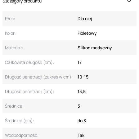
Szczegóły produktu
Płeć:
Dla niej
Kolor:
Fioletowy
Materiał:
Silikon medyczny
Całkowita długość (cm):
17
Długość penetracji (zakres w cm):
10-15
Długość penetracji (cm):
13,5
Średnica:
3
Średnica (cm):
do 3
Wodoodporność:
Tak