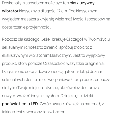
Doskonałym sposobem może być ten
ekskluzywny
wibrator
klasyczny o długości 17 cm. Pod klasycznym
wyglądem masażera kryje się wiele możliwości i sposobów na
dostarczenie przyjemności.
Rozkosz dla każdego: Jeżeli brakuje Ci czegoś w Twoim życiu
seksualnym i chcesz to zmienić, spróbuj zrobić to z
ekskluzywnym wibratorem klasycznym. Jest to wyjątkowy
produkt, który pomoże Ci zaspokoić wszystkie pragnienia.
Dzięki niemu doświadczysz nieosiągalnych dotąd doznań
seksualnych. Jest to możliwe, ponieważ ten produkt pobudza
nie tylko Twoje miejsca intymne, ale również dostarcza
nowych wrażeń innym zmysłom. Dzieje się to dzięki
podświetleniu LED
. Zwróć uwagę również na materiał, z
jakiego jest stworzony ten wibrator.