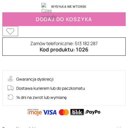
WYSYŁKA WE WTOREK
DODAJ DO KOSZYKA
Zamów telefonicznie: 513 182 287
Kod produktu: 1026
30-10231-X-PURPLE
Gwarancja dyskrecji
Dostawa kurierem lub do paczkomatu
14 dni na zwrot lub wymianę