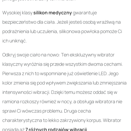
Wysokiej klasy
silikon medyczny
gwarantuje
bezpieczeństwo dla ciała. Jeżeli jesteś osobą wrażliwą na
podrażnienia lub uczulenia, silikonowa powłoka pomoże Ci
ich uniknąć.
Odkryj swoje ciało na nowo: Ten ekskluzywny wibrator
klasyczny wyróżnia się przede wszystkim dwoma cechami.
Pierwsza z nich to wspomniane już oświetlenie LED. Jego
kolor zmienia się pod wpływem zwiększania lub zmniejszania
intensywności wibracji. Dzięki temu możesz oddać się w
ramiona rozkoszy również w nocy, a obsługa wibratora nie
sprawi Ci wówczas problemu. Druga cecha
charakterystyczna to lekko zakrzywiony korpus. Wibrator
posiada aż
7 różnych rodzajów wibracji
.