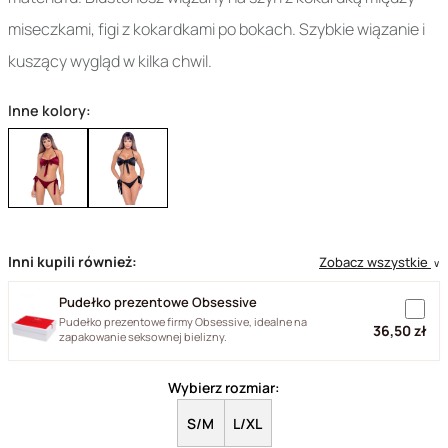
miseczkami, figi z kokardkami po bokach. Szybkie wiązanie i
kuszący wygląd w kilka chwil.
Inne kolory:
Inni kupili również:
Zobacz wszystkie
∨
Pudełko prezentowe Obsessive
Pudełko prezentowe firmy Obsessive, idealne na
36,50 zł
zapakowanie seksownej bielizny.
Wybierz rozmiar:
S/M
L/XL