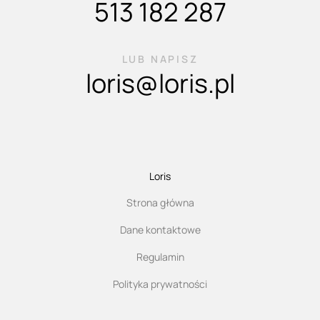
513 182 287
LUB NAPISZ
loris@loris.pl
Loris
Strona główna
Dane kontaktowe
Regulamin
Polityka prywatności