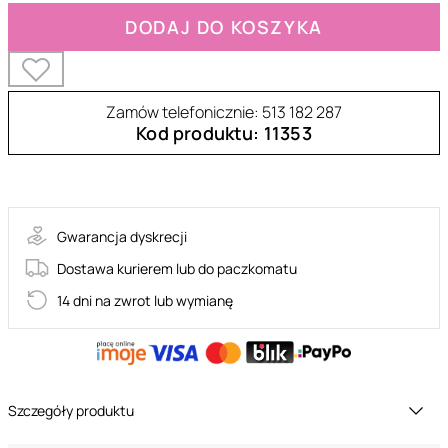
DODAJ DO KOSZYKA
Zamów telefonicznie: 513 182 287
Kod produktu: 11353
42-22140163131
Gwarancja dyskrecji
Dostawa kurierem lub do paczkomatu
14 dni na zwrot lub wymianę
Szczegóły produktu