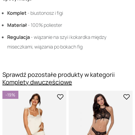
Komplet
- biustonosz i figi
Materiał
- 100% poliester
Regulacja
- wiązanie na szyi i kokardka między
miseczkami, wiązania po bokach fig
Sprawdź pozostałe produkty w kategorii
Komplety dwuczęściowe
-19%