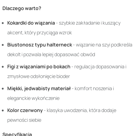
Dlaczego warto?
Kokardki do wiązania
- szybkie zakładanie i kuszący
akcent, który przyciąga wzrok
Biustonosz typu halterneck
- wiązanie na szyi podkreśla
dekolt i pozwala lepiej dopasować obwód
Figi z wiązaniami po bokach
- regulacja dopasowania i
zmysłowe odsłonięcie bioder
Miękki, jedwabisty materiał
- komfort noszenia i
eleganckie wykończenie
Kolor czerwony
- klasyka uwodzenia, która dodaje
pewności siebie
Specyfikacja