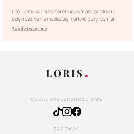
Oferujemy 14 dni na zwrot lub wymianę produktu,
dzięki czemu nie musisz się martwić o zły rozmiar.
Zwroty i wymiany
MEDIA SPOŁECZNOŚCIOWE
ZADZWOŃ