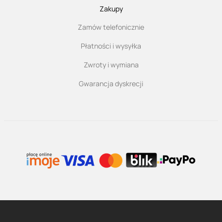
Zakupy
Zamów telefonicznie
Płatności i wysyłka
Zwroty i wymiana
Gwarancja dyskrecji