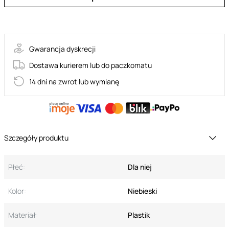
55-ET249BLU
Gwarancja dyskrecji
Dostawa kurierem lub do paczkomatu
14 dni na zwrot lub wymianę
Szczegóły produktu
Płeć:
Dla niej
Kolor:
Niebieski
Materiał:
Plastik