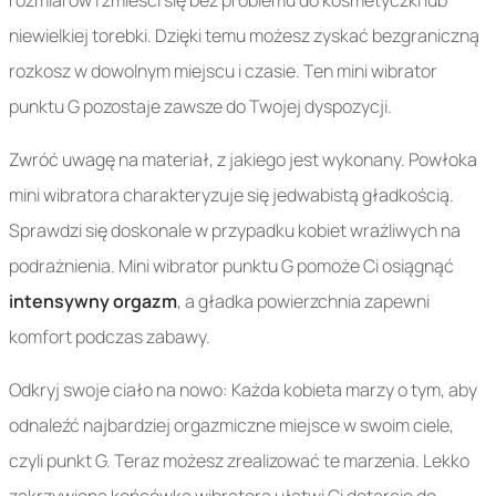
rozmiarów i zmieści się bez problemu do kosmetyczki lub
niewielkiej torebki. Dzięki temu możesz zyskać bezgraniczną
rozkosz w dowolnym miejscu i czasie. Ten mini wibrator
punktu G pozostaje zawsze do Twojej dyspozycji.
Zwróć uwagę na materiał, z jakiego jest wykonany. Powłoka
mini wibratora charakteryzuje się jedwabistą gładkością.
Sprawdzi się doskonale w przypadku kobiet wrażliwych na
podrażnienia. Mini wibrator punktu G pomoże Ci osiągnąć
intensywny orgazm
, a gładka powierzchnia zapewni
komfort podczas zabawy.
Odkryj swoje ciało na nowo: Każda kobieta marzy o tym, aby
odnaleźć najbardziej orgazmiczne miejsce w swoim ciele,
czyli punkt G. Teraz możesz zrealizować te marzenia. Lekko