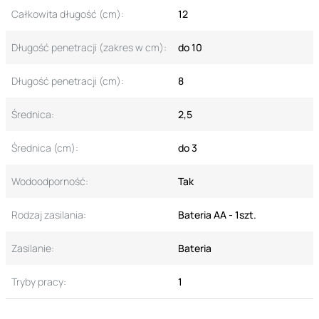
Całkowita długość (cm):
12
Długość penetracji (zakres w cm):
do 10
Długość penetracji (cm):
8
Średnica:
2,5
Średnica (cm):
do 3
Wodoodporność:
Tak
Rodzaj zasilania:
Bateria AA - 1szt.
Zasilanie:
Bateria
Tryby pracy:
1