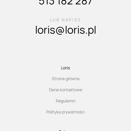
513 182 287
LUB NAPISZ
loris@loris.pl
Loris
Strona główna
Dane kontaktowe
Regulamin
Polityka prywatności