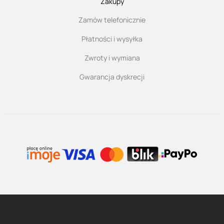
Zakupy
Zamów telefonicznie
Płatności i wysyłka
Zwroty i wymiana
Gwarancja dyskrecji