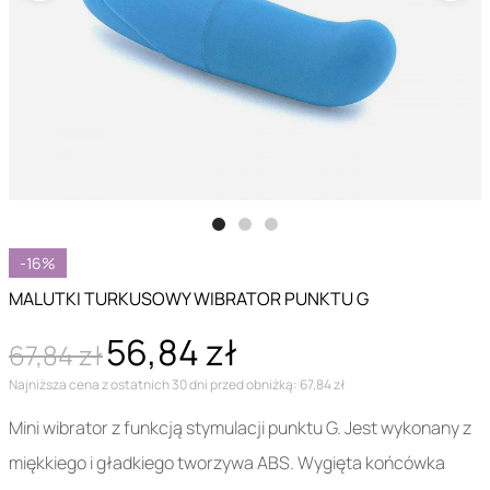
-16%
MALUTKI TURKUSOWY WIBRATOR PUNKTU G
56,84 zł
67,84 zł
Najniższa cena z ostatnich 30 dni przed obniżką: 67,84 zł
Mini wibrator z funkcją stymulacji punktu G. Jest wykonany z
miękkiego i gładkiego tworzywa ABS. Wygięta końcówka