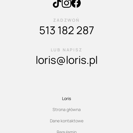
ZADZWOŃ
513 182 287
LUB NAPISZ
loris@loris.pl
Loris
Strona główna
Dane kontaktowe
Regulamin