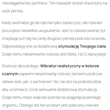
nieosiągalna bez partnera. Ten masażer został stworzony na
wzór penisa.
Kiedy weźmiesz go do ręki nie tylko zobaczysz, ale również
poczujesz niewielkie uwypuklenia. Jest to odwzorowanie żył
znajdujących się na całej długości penisa podczas wzwodu.
Odpowiadają one za dodatkową
stymulację Twojego ciała
.
Dzięki temu niesamowita rozkosz jest bliżej, niż Ci się wydaje.
Rozkosz dla każdego:
Wibrator realistyczny w kolorze
czarnym
zapewni niesamowitą rozkosz zarówno podczas
zabaw solo, jak i z partnerem. Nic nie stoi na przeszkodzie,
aby urozmaicić życie seksualne dodatkową stymulacją.
Dzięki temu masz większe szanse na osiągnięcie pełnego
orgazmu. Dlatego też ten produkt jest polecany również