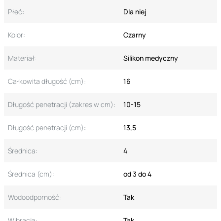
Płeć:
Dla niej
Kolor:
Czarny
Materiał:
Silikon medyczny
Całkowita długość (cm):
16
Długość penetracji (zakres w cm):
10-15
Długość penetracji (cm):
13,5
Średnica:
4
Średnica (cm):
od 3 do 4
Wodoodporność:
Tak
Wibracja:
Tak