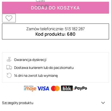
DODAJ DO KOSZYKA
Zamów telefonicznie: 513 182 287
Kod produktu: 680
30-10153-X-BLACK
Gwarancja dyskrecji
Dostawa kurierem lub do paczkomatu
14 dni na zwrot lub wymianę
Szczegóły produktu