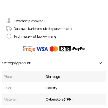
30-12720-X-SKIN
Gwarancja dyskrecji
Dostawa kurierem lub do paczkomatu
14 dni na zwrot lub wymianę
Szczegóły produktu
Płeć:
Dla niego
Kolor:
Cielisty
Materiał:
Cyberskóra(TPR)