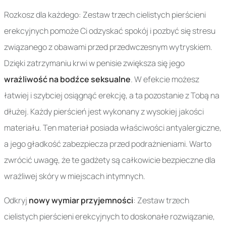
Rozkosz dla każdego: Zestaw trzech cielistych pierścieni
erekcyjnych pomoże Ci odzyskać spokój i pozbyć się stresu
związanego z obawami przed przedwczesnym wytryskiem.
Dzięki zatrzymaniu krwi w penisie zwiększa się jego
wrażliwość na bodźce seksualne
. W efekcie możesz
łatwiej i szybciej osiągnąć erekcję, a ta pozostanie z Tobą na
dłużej. Każdy pierścień jest wykonany z wysokiej jakości
materiału. Ten materiał posiada właściwości antyalergiczne,
a jego gładkość zabezpiecza przed podrażnieniami. Warto
zwrócić uwagę, że te gadżety są całkowicie bezpieczne dla
wrażliwej skóry w miejscach intymnych.
Odkryj
nowy wymiar przyjemności
: Zestaw trzech
cielistych pierścieni erekcyjnych to doskonałe rozwiązanie,