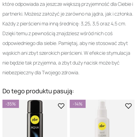
które odpowiada za jeszcze większą przyjemność dla Ciebie i
partnerki. Możesz założyć je zarówno na jądra, jak i członka.
Każdy z pierścieni ma inną średnicę: 3,25, 3,5 oraz 4,5 cm.
Dzięki temu z pewnością znajdziesz wśród nich coś
odpowiedniego dla siebie. Pamiętaj, aby nie stosować zbyt
wąskich ani zbyt szerokich pierścieni. W efekcie stymulacja
nie będzie tak przyjemna, a zbyt duży nacisk może być
niebezpieczny dla Twojego zdrowia.
Do tego produktu pasują:
-35%
-14%