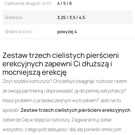
Całkowita długość (cm):
4 / 5 / 6
Średnica:
3,25 / 3,5 / 4,5
Średnica (cm):
powyżej 4
Zestaw trzech cielistych pierścieni
erekcyjnych zapewni Ci dłuższą i
mocniejszą erekcję
Zbyt szybko kończysz? Chciałbyś osiągnąć rozkosz razem
ze swoją partnerką i doprowadzić ją do pełnej satysfakcji?
Masz problem z przedwczesnym wytryskiem? Jest na to
sposób!
Zestaw trzech cielistych pierścieni erekcyjnych
zabierze Cię w objęcia rozkoszy. Zagwarantuj sobie
wszystko, czego potrzebujesz i daj się ponieść emocjom.