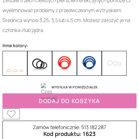
Zestaw trzech cielistych pierścieni erekcyjnych pomoże Ci
wyeliminować problemy z przedwczesnym wytryskiem.
Średnica wynosi 3,25, 3,5 lub 4,5 cm. Możesz założyć je na
członka i/lub jądra.
Inne kolory:
WYSYŁKA W PONIEDZIAŁEK
DODAJ DO KOSZYKA
Zamów telefonicznie: 513 182 287
Kod produktu: 1623