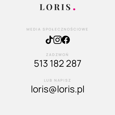
MEDIA SPOŁECZNOŚCIOWE
ZADZWOŃ
513 182 287
LUB NAPISZ
loris@loris.pl