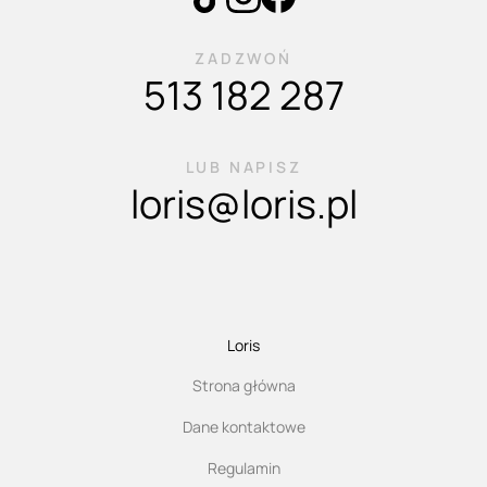
ZADZWOŃ
513 182 287
LUB NAPISZ
loris@loris.pl
Loris
Strona główna
Dane kontaktowe
Regulamin