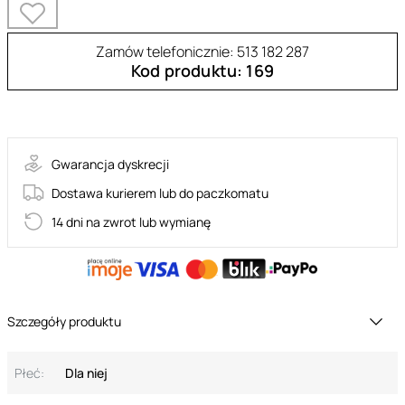
Zamów telefonicznie: 513 182 287
Kod produktu: 169
LUVAE-SET-OPEN
Gwarancja dyskrecji
Dostawa kurierem lub do paczkomatu
14 dni na zwrot lub wymianę
Szczegóły produktu
Płeć:
Dla niej