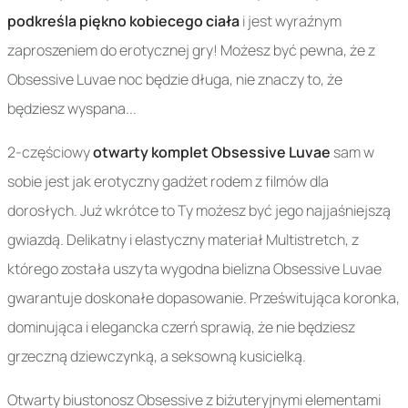
podkreśla piękno kobiecego ciała
i jest wyraźnym
zaproszeniem do erotycznej gry! Możesz być pewna, że z
Obsessive Luvae noc będzie długa, nie znaczy to, że
będziesz wyspana...
2-częściowy
otwarty komplet Obsessive Luvae
sam w
sobie jest jak erotyczny gadżet rodem z filmów dla
dorosłych. Już wkrótce to Ty możesz być jego najjaśniejszą
gwiazdą. Delikatny i elastyczny materiał Multistretch, z
którego została uszyta wygodna bielizna Obsessive Luvae
gwarantuje doskonałe dopasowanie. Prześwitująca koronka,
dominująca i elegancka czerń sprawią, że nie będziesz
grzeczną dziewczynką, a seksowną kusicielką.
Otwarty biustonosz Obsessive z biżuteryjnymi elementami