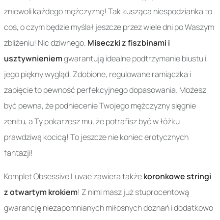
zniewoli każdego mężczyznę! Tak kusząca niespodzianka to
coś, o czym będzie myślał jeszcze przez wiele dni po Waszym
zbliżeniu! Nic dziwnego.
Miseczki z fiszbinami i
usztywnieniem
gwarantują idealne podtrzymanie biustu i
jego piękny wygląd. Zdobione, regulowane ramiączka i
zapięcie to pewność perfekcyjnego dopasowania. Możesz
być pewna, że podniecenie Twojego mężczyzny sięgnie
zenitu, a Ty pokarzesz mu, że potrafisz być w łóżku
prawdziwą kocicą! To jeszcze nie koniec erotycznych
fantazji!
Komplet Obsessive Luvae zawiera także
koronkowe stringi
z otwartym krokiem
! Z nimi masz już stuprocentową
gwarancję niezapomnianych miłosnych doznań i dodatkowo