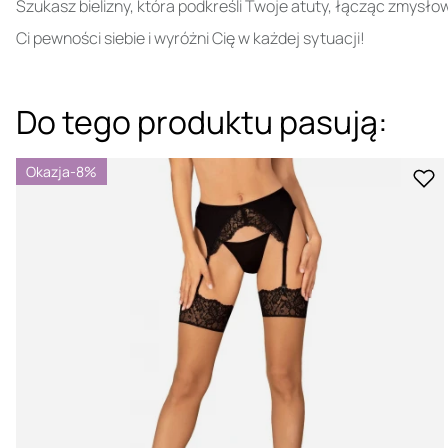
Szukasz bielizny, która podkreśli Twoje atuty, łącząc zmysłow
Ci pewności siebie i wyróżni Cię w każdej sytuacji!
Do tego produktu pasują:
Okazja
-8%