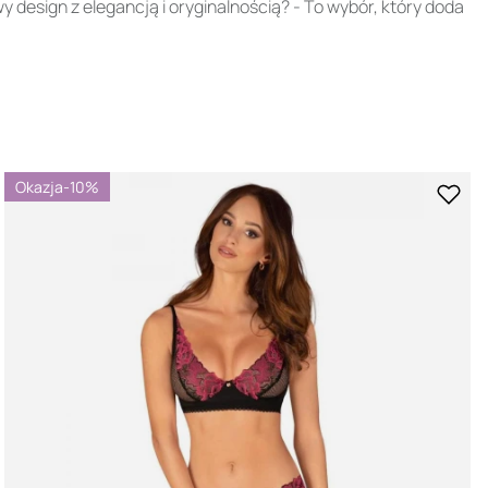
y design z elegancją i oryginalnością? - To wybór, który doda
Okazja
-10%