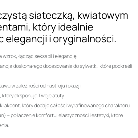
zystą siateczką, kwiatowym
tami, który idealnie
 elegancji i oryginalności.
a wzrok, łącząc seksapil i elegancję
ancja doskonałego dopasowania do sylwetki, które podkreśli
awu w zależności od nastroju i okazji
, który eksponuje Twoje atuty
cki akcent, który dodaje całości wyrafinowanego charakteru
n) – połączenie komfortu, elastyczności i estetyki, które
enia.