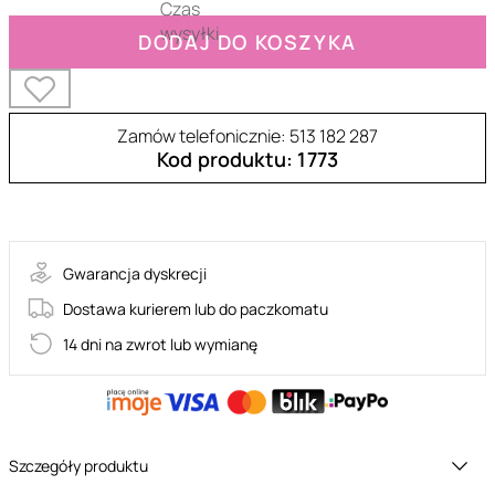
DODAJ DO KOSZYKA
Zamów telefonicznie: 513 182 287
Kod produktu: 1773
BI-014456H
Gwarancja dyskrecji
Dostawa kurierem lub do paczkomatu
14 dni na zwrot lub wymianę
Szczegóły produktu