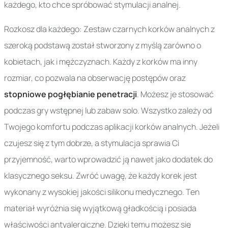
każdego, kto chce spróbować stymulacji analnej.
Rozkosz dla każdego: Zestaw czarnych korków analnych z
szeroką podstawą został stworzony z myślą zarówno o
kobietach, jak i mężczyznach. Każdy z korków ma inny
rozmiar, co pozwala na obserwację postępów oraz
stopniowe pogłębianie penetracji
. Możesz je stosować
podczas gry wstępnej lub zabaw solo. Wszystko zależy od
Twojego komfortu podczas aplikacji korków analnych. Jeżeli
czujesz się z tym dobrze, a stymulacja sprawia Ci
przyjemność, warto wprowadzić ją nawet jako dodatek do
klasycznego seksu. Zwróć uwagę, że każdy korek jest
wykonany z wysokiej jakości silikonu medycznego. Ten
materiał wyróżnia się wyjątkową gładkością i posiada
właściwości antyalergiczne. Dzięki temu możesz się