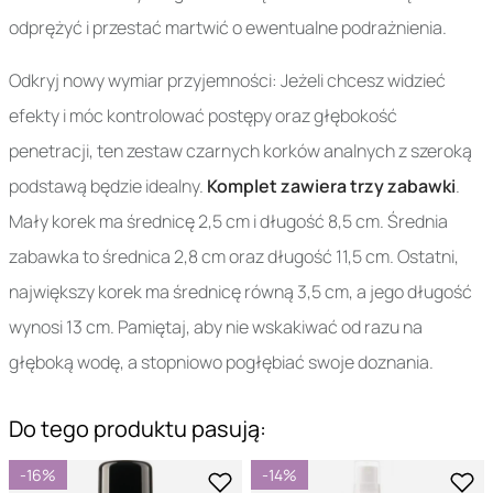
odprężyć i przestać martwić o ewentualne podrażnienia.
Odkryj nowy wymiar przyjemności: Jeżeli chcesz widzieć
efekty i móc kontrolować postępy oraz głębokość
penetracji, ten zestaw czarnych korków analnych z szeroką
podstawą będzie idealny.
Komplet zawiera trzy zabawki
.
Mały korek ma średnicę 2,5 cm i długość 8,5 cm. Średnia
zabawka to średnica 2,8 cm oraz długość 11,5 cm. Ostatni,
największy korek ma średnicę równą 3,5 cm, a jego długość
wynosi 13 cm. Pamiętaj, aby nie wskakiwać od razu na
głęboką wodę, a stopniowo pogłębiać swoje doznania.
Do tego produktu pasują:
-16%
-14%