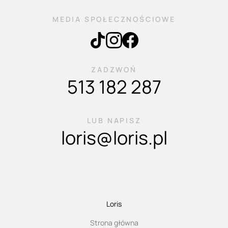
MEDIA SPOŁECZNOŚCIOWE
ZADZWOŃ
513 182 287
LUB NAPISZ
loris@loris.pl
Loris
Strona główna