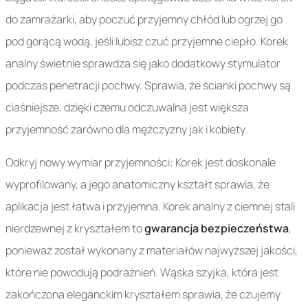
do zamrażarki, aby poczuć przyjemny chłód lub ogrzej go
pod gorącą wodą, jeśli lubisz czuć przyjemne ciepło. Korek
analny świetnie sprawdza się jako dodatkowy stymulator
podczas penetracji pochwy. Sprawia, że ścianki pochwy są
ciaśniejsze, dzięki czemu odczuwalna jest większa
przyjemność zarówno dla mężczyzny jak i kobiety.
Odkryj nowy wymiar przyjemności: Korek jest doskonale
wyprofilowany, a jego anatomiczny kształt sprawia, że
aplikacja jest łatwa i przyjemna. Korek analny z ciemnej stali
nierdzewnej z kryształem to
gwarancja bezpieczeństwa
,
ponieważ został wykonany z materiałów najwyższej jakości,
które nie powodują podrażnień. Wąska szyjka, która jest
zakończona eleganckim kryształem sprawia, że czujemy