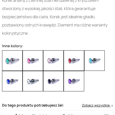
Korek analny z ciemnej stali nierdzewnej z kryształem
stworzony z wysokiej jakości stali, która gwarantuje
bezpieczeństwo dla ciała. Korek jest idealnie gładki,
pozbawiony ostrych krawędzi. Diament ma różne warianty
kolorystyczne.
Inne kolory:
Do tego produktu potrzebujesz żel:
Zobacz wszystkie
∨