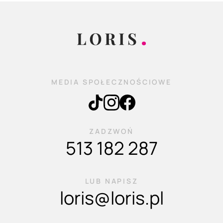
MEDIA SPOŁECZNOŚCIOWE
ZADZWOŃ
513 182 287
LUB NAPISZ
loris@loris.pl