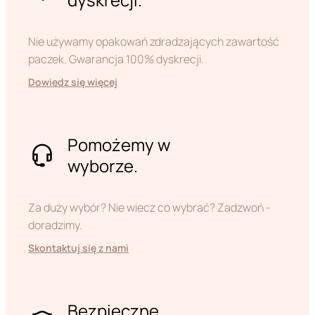
Nie używamy opakowań zdradzających zawartość
paczek. Gwarancja 100% dyskrecji.
Dowiedz się więcej
Pomożemy w
wyborze.
Za duży wybór? Nie wiecz co wybrać? Zadzwoń -
doradzimy.
Skontaktuj się z nami
Bezpieczne