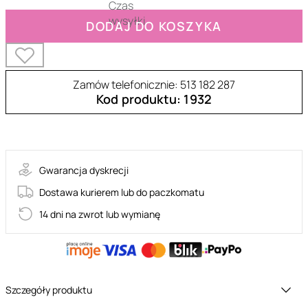
DODAJ DO KOSZYKA
Zamów telefonicznie: 513 182 287
Kod produktu: 1932
64-00085
Gwarancja dyskrecji
Dostawa kurierem lub do paczkomatu
14 dni na zwrot lub wymianę
Szczegóły produktu