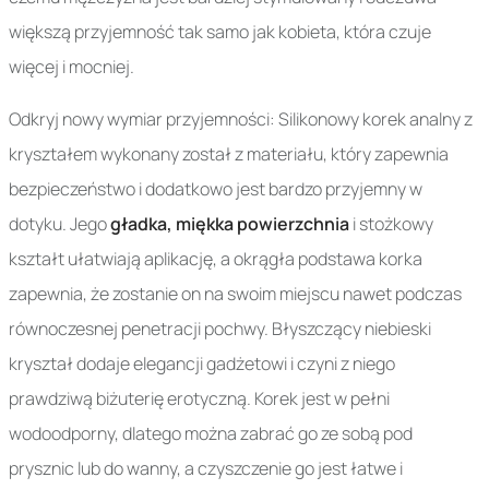
większą przyjemność tak samo jak kobieta, która czuje
więcej i mocniej.
Odkryj nowy wymiar przyjemności: Silikonowy korek analny z
kryształem wykonany został z materiału, który zapewnia
bezpieczeństwo i dodatkowo jest bardzo przyjemny w
dotyku. Jego
gładka, miękka powierzchnia
i stożkowy
kształt ułatwiają aplikację, a okrągła podstawa korka
zapewnia, że zostanie on na swoim miejscu nawet podczas
równoczesnej penetracji pochwy. Błyszczący niebieski
kryształ dodaje elegancji gadżetowi i czyni z niego
prawdziwą biżuterię erotyczną. Korek jest w pełni
wodoodporny, dlatego można zabrać go ze sobą pod
prysznic lub do wanny, a czyszczenie go jest łatwe i