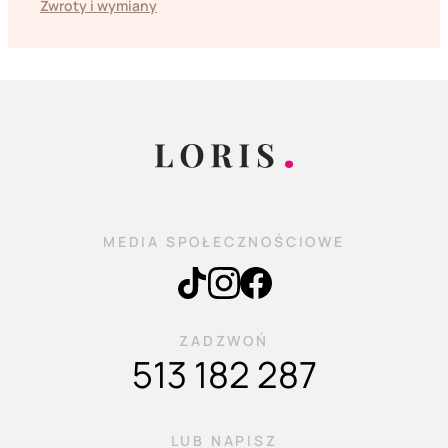
Zwroty i wymiany
MEDIA SPOŁECZNOŚCIOWE
ZADZWOŃ
513 182 287
LUB NAPISZ