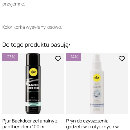
przyjemne.
Kolor korka wysyłany losowo.
Do tego produktu pasują:
-23%
-14%
Pjur Backdoor żel analny z
Płyn do czyszczenia
panthenolem 100 ml
gadżetów erotycznych w