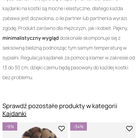
kajdanki na kostki są mocne i elastyczne, dlatego każda
zabawa jest dozwolona, o ile partner lub partnerka wyrazi
zgodę. Produkt zarówno dla mężczyzn, jak i kobiet. Piękny,
minimalistyczny wygląd
doskonale skomponuje się z
seksowną bielizną podnosząc tym samym temperaturę w
sypialni. Regulacja kajdanek za pomocą klamer w zakresie od
13 do 30 cm, dzięki czemu będą pasowały do każdej kostki
bez problemu.
Sprawdź pozostałe produkty w kategorii
Kajdanki
-9%
-34%