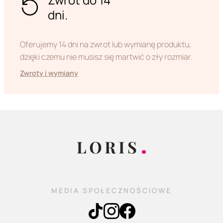
dni.
Oferujemy 14 dni na zwrot lub wymianę produktu,
dzięki czemu nie musisz się martwić o zły rozmiar.
Zwroty i wymiany
MEDIA SPOŁECZNOŚCIOWE