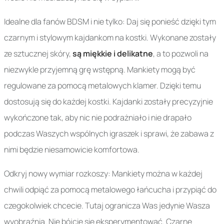
Idealne dla fanów BDSM i nie tylko: Daj się ponieść dzięki tym
czarnym i stylowym kajdankom na kostki. Wykonane zostały
ze sztucznej skóry,
są miękkie i delikatne
, a to pozwoli na
niezwykle przyjemną grę wstępną. Mankiety mogą być
regulowane za pomocą metalowych klamer. Dzięki temu
dostosują się do każdej kostki. Kajdanki zostały precyzyjnie
wykończone tak, aby nic nie podrażniało i nie drapało
podczas Waszych wspólnych igraszek i sprawi, że zabawa z
nimi będzie niesamowicie komfortowa.
Odkryj nowy wymiar rozkoszy: Mankiety można w każdej
chwili odpiąć za pomocą metalowego łańcucha i przypiąć do
czegokolwiek chcecie. Tutaj ogranicza Was jedynie Wasza
wyobraźnia. Nie bójcie się eksperymentować. Czarne