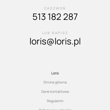
ZADZWOŃ
513 182 287
LUB NAPISZ
loris@loris.pl
Loris
Strona główna
Dane kontaktowe
Regulamin