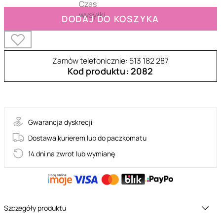
DODAJ DO KOSZYKA
Zamów telefonicznie: 513 182 287
Kod produktu: 2082
55-ET371BLK
Gwarancja dyskrecji
Dostawa kurierem lub do paczkomatu
14 dni na zwrot lub wymianę
Szczegóły produktu