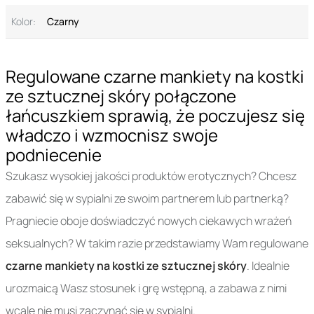
Kolor:
Czarny
Regulowane czarne mankiety na kostki
ze sztucznej skóry połączone
łańcuszkiem sprawią, że poczujesz się
władczo i wzmocnisz swoje
podniecenie
Szukasz wysokiej jakości produktów erotycznych? Chcesz
zabawić się w sypialni ze swoim partnerem lub partnerką?
Pragniecie oboje doświadczyć nowych ciekawych wrażeń
seksualnych? W takim razie przedstawiamy Wam regulowane
czarne mankiety na kostki ze sztucznej skóry
. Idealnie
urozmaicą Wasz stosunek i grę wstępną, a zabawa z nimi
wcale nie musi zaczynać się w sypialni.