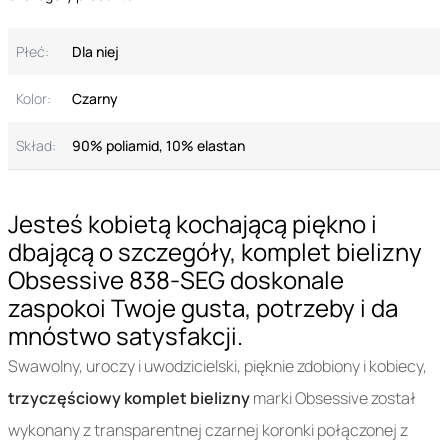
Płeć:
Dla niej
Kolor:
Czarny
Skład:
90% poliamid, 10% elastan
Jesteś kobietą kochającą piękno i
dbającą o szczegóły, komplet bielizny
Obsessive 838-SEG doskonale
zaspokoi Twoje gusta, potrzeby i da
mnóstwo satysfakcji.
Swawolny, uroczy i uwodzicielski, pięknie zdobiony i kobiecy,
trzyczęściowy komplet bielizny
marki Obsessive został
wykonany z transparentnej czarnej koronki połączonej z