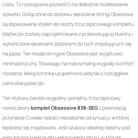
ciała. To rozwiązanie pozwoli Ci na delikatne modelowanie
sylwetki. Dołączone do zestawu seksowne stringi Obsessive
są dopasowane stylem do reszty trzyczęściowego kompletu.
Majteczki zostały zaprojektowane z prześwitującej tkaniny i
wykończone deseniami zbliżonymi do tych znajdujących się
na pasie. Ten model stringów Obsessive jest wyjątkowo
minimalistyczny. Stawiając na maksymalną wygodę i komfort
noszenia, lekką koronkę uzupełniono jedynie o rozciągliwe,
cieniutkie paseczki.
Ten stylowy, bardzo wygodny i ponętny, trzyczęściowy
nowoczesny
komplet Obsessive 838-SEG
z pewnością
przyniesie Ci wiele radości niezależnie od sytuacji, w której
będziesz się znajdowała. Jeśli szukasz idealnej bielizny pod
wieczorową kreację albo seksownego stroju, w którym