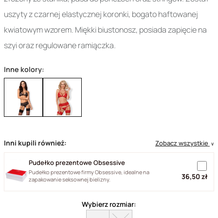
uszyty z czarnej elastycznej koronki, bogato haftowanej
kwiatowym wzorem. Miękki biustonosz, posiada zapięcie na
szyi oraz regulowane ramiączka.
Inne kolory:
Inni kupili również:
Zobacz wszystkie
∨
Pudełko prezentowe Obsessive
Pudełko prezentowe firmy Obsessive, idealne na
36,50 zł
zapakowanie seksownej bielizny.
Wybierz rozmiar: