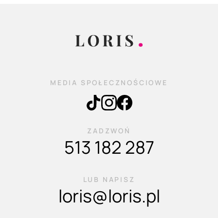
MEDIA SPOŁECZNOŚCIOWE
ZADZWOŃ
513 182 287
LUB NAPISZ
loris@loris.pl