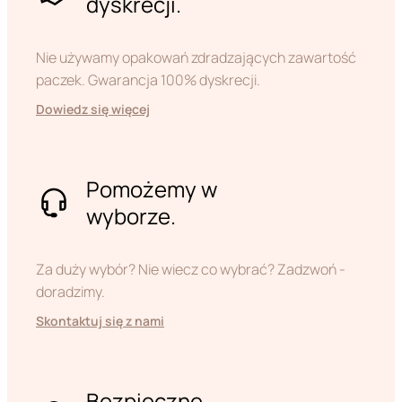
dyskrecji.
Nie używamy opakowań zdradzających zawartość
paczek. Gwarancja 100% dyskrecji.
Dowiedz się więcej
Pomożemy w
wyborze.
Za duży wybór? Nie wiecz co wybrać? Zadzwoń -
doradzimy.
Skontaktuj się z nami
Bezpieczne