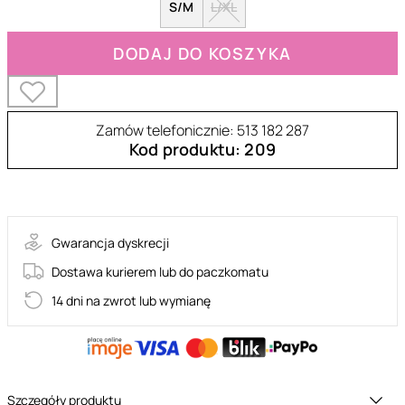
S/M
L/XL
DODAJ DO KOSZYKA
Zamów telefonicznie: 513 182 287
Kod produktu: 209
838-SEG-BLACK
Gwarancja dyskrecji
Dostawa kurierem lub do paczkomatu
14 dni na zwrot lub wymianę
Szczegóły produktu