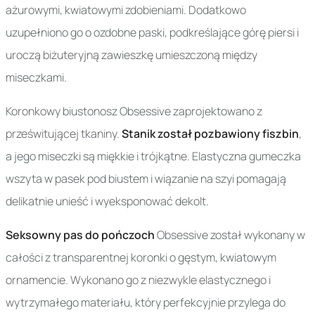
ażurowymi, kwiatowymi zdobieniami. Dodatkowo
uzupełniono go o ozdobne paski, podkreślające górę piersi i
uroczą biżuteryjną zawieszkę umieszczoną między
miseczkami.
Koronkowy biustonosz Obsessive zaprojektowano z
prześwitującej tkaniny.
Stanik został pozbawiony fiszbin
,
a jego miseczki są miękkie i trójkątne. Elastyczna gumeczka
wszyta w pasek pod biustem i wiązanie na szyi pomagają
delikatnie unieść i wyeksponować dekolt.
Seksowny pas do pończoch
Obsessive został wykonany w
całości z transparentnej koronki o gęstym, kwiatowym
ornamencie. Wykonano go z niezwykle elastycznego i
wytrzymałego materiału, który perfekcyjnie przylega do