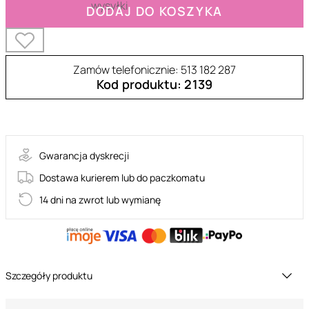
DODAJ DO KOSZYKA
Zamów telefonicznie: 513 182 287
Kod produktu: 2139
30-18463-X-PINK
Gwarancja dyskrecji
Dostawa kurierem lub do paczkomatu
14 dni na zwrot lub wymianę
Szczegóły produktu