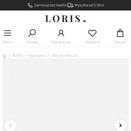
Zamów przez telefon
Wysyłka od 11,99 zł
Menu
Szukaj
Zaloguj się
Ulubione
Koszyk
Strona główna
BDSM
Krępowanie
Obroże i smycze