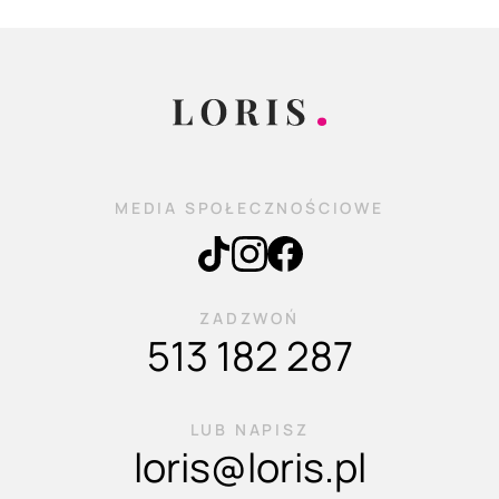
MEDIA SPOŁECZNOŚCIOWE
ZADZWOŃ
513 182 287
LUB NAPISZ
loris@loris.pl