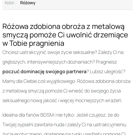
Kolor:
Różowy
Różowa zdobiona obroża z metalową
smyczą pomoże Ci uwolnić drzemiące
w Tobie pragnienia
Chcesz uatrakcyjnić swoje życie seksualne? Zależy Ci na
głębszych, intensywniejszych doznaniach? Pragniesz
poczuć dominację swojego partnera
? Lubisz uległość?
Mamy dla Ciebie coś wyjątkowego. Różowa zdobiona obroża
z metalową smyczą pomoże Ci wnieść do swojego życia
seksualnego nową jakość i więcej mocniejszych wrażeń.
Idealna dla fanów BDSM i nie tylko: Jeżeli czujesz, że do
Twojej sypialni zawitała nuda i zależy Ci na uatrakcyjnieniu
życia erotycznego, dostępne na rynku gadżety pomogą Ci