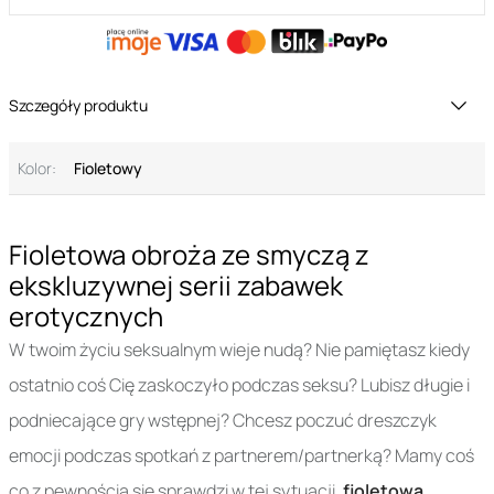
Szczegóły produktu
Kolor:
Fioletowy
Fioletowa obroża ze smyczą z
ekskluzywnej serii zabawek
erotycznych
W twoim życiu seksualnym wieje nudą? Nie pamiętasz kiedy
ostatnio coś Cię zaskoczyło podczas seksu? Lubisz długie i
podniecające gry wstępnej? Chcesz poczuć dreszczyk
emocji podczas spotkań z partnerem/partnerką? Mamy coś
co z pewnością się sprawdzi w tej sytuacji,
fioletowa