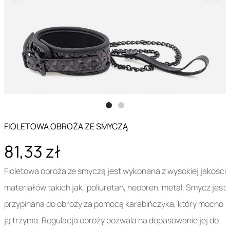
FIOLETOWA OBROŻA ZE SMYCZĄ
81,33 zł
Fioletowa obroża ze smyczą jest wykonana z wysokiej jakości
materiałów takich jak: poliuretan, neopren, metal. Smycz jest
przypinana do obroży za pomocą karabińczyka, który mocno
ją trzyma. Regulacja obroży pozwala na dopasowanie jej do