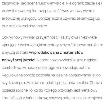
zabawicie i jaki scenariusz wymyślicie. Nie ograniczajcie się i
pozwólcie waszej fantazji przenieść was w nowy wymiar
erotycznej przygody. Obrożę można używać ze smyczą lub
bez niej jako solidny choker.
Odkryj nowy wymiar przyjemności: Ta stylowa i niezwykle
ujmująca swoim wdziękiem estetycznym fioletowa obroża ze
smyczą została
wyprodukowana z materiałów
najwyższej jakości
. Neoprenowa wyściółka jest miękka i
komfortowa w noszenia do tego nie powoduje obtarć.
Regulowana obroża pozwala na idealne dopasowanie jej do
szyi każdego użytkownika, dlatego jest uniwersalna. Obroża
posiada solidne kółko do którego przypięty jest metalowy
karabińczyk z łańcuszkową smyczą połączoną do rękojeści.