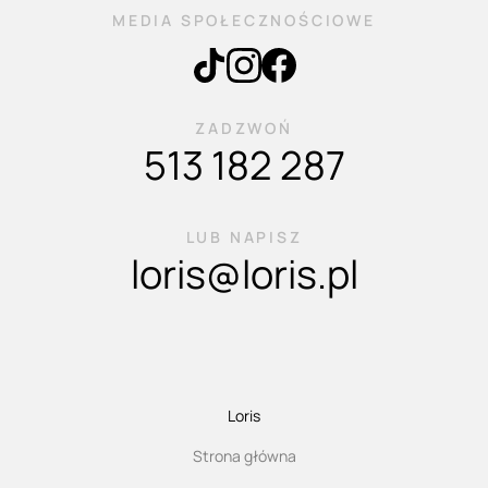
MEDIA SPOŁECZNOŚCIOWE
ZADZWOŃ
513 182 287
LUB NAPISZ
loris@loris.pl
Loris
Strona główna