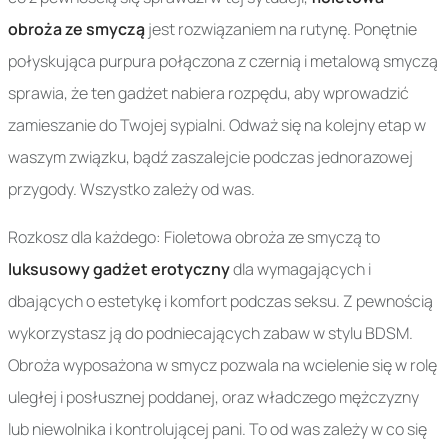
obroża ze smyczą
jest rozwiązaniem na rutynę. Ponętnie
połyskująca purpura połączona z czernią i metalową smyczą
sprawia, że ten gadżet nabiera rozpędu, aby wprowadzić
zamieszanie do Twojej sypialni. Odważ się na kolejny etap w
waszym związku, bądź zaszalejcie podczas jednorazowej
przygody. Wszystko zależy od was.
Rozkosz dla każdego: Fioletowa obroża ze smyczą to
luksusowy gadżet erotyczny
dla wymagających i
dbających o estetykę i komfort podczas seksu. Z pewnością
wykorzystasz ją do podniecających zabaw w stylu BDSM.
Obroża wyposażona w smycz pozwala na wcielenie się w rolę
uległej i posłusznej poddanej, oraz władczego mężczyzny
lub niewolnika i kontrolującej pani. To od was zależy w co się