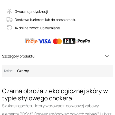
Gwarancja dyskrecji
Dostawa kurierem lub do paczkomatu
14 dni na zwrot lub wymianę
Szczegóły produktu
Kolor:
Czarny
Czarna obroża z ekologicznej skóry w
typie stylowego chokera
Szukasz gadżetu, który wprowadzi do waszej zabawy
elementy BDSM? Chcesz spróbować nowych zabaw? Lubisz