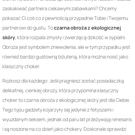
zaskakiwać partnera ciekawymi zabawkami? Chcemy
pokazać Ci coś co z pewnością przypadnie Tobie i Twojemu
partnerowi do gustu. To
czarna obroża z ekologicznej
skóry
, która rozpala zmysły i zwierzęcą dzikość w sypialni.
Obroża jest symbolem zniewolenia, ale w tym przypadku jest
również bardzo gustowną biżuterią, która można nosić jako
klasyczny choker.
Rozkosz dla każdego: Jeśli pragniesz zostać posiadaczką
delikatnej, cienkiej obroży, która przypomina klasyczny
choker to czarna obroża z ekologicznej skóry jest dla Ciebie.
Tego typu gadżety kojarzyły się jedynie z fetyszami i
wyuzdanym seksem, jednak od paru lat przeżywają renesans
i są noszone na co dzień jako chokery. Doskonale sprawdzi