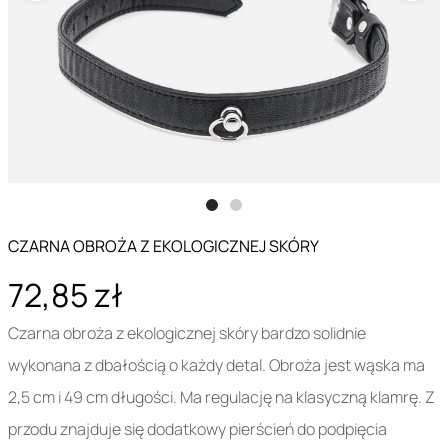
CZARNA OBROŻA Z EKOLOGICZNEJ SKÓRY
72,85 zł
Czarna obroża z ekologicznej skóry bardzo solidnie
wykonana z dbałością o każdy detal. Obroża jest wąska ma
2,5 cm i 49 cm długości. Ma regulację na klasyczną klamrę. Z
przodu znajduje się dodatkowy pierścień do podpięcia