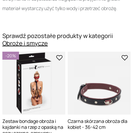
materiał wystarczy użyć tylko wody i przetrzeć obrożę.
Sprawdź pozostałe produkty w kategorii
Obroże i smycze
-20%
Zestaw bondage obroża i
Czarna skórzana obroża dla
kajdanki na rzep z opaską na
kobiet - 36-42 cm