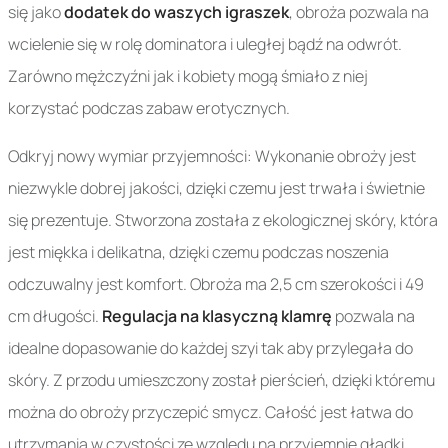
się jako
dodatek do waszych igraszek
, obroża pozwala na
wcielenie się w rolę dominatora i uległej bądź na odwrót.
Zarówno mężczyźni jak i kobiety mogą śmiało z niej
korzystać podczas zabaw erotycznych.
Odkryj nowy wymiar przyjemności: Wykonanie obroży jest
niezwykle dobrej jakości, dzięki czemu jest trwała i świetnie
się prezentuje. Stworzona została z ekologicznej skóry, która
jest miękka i delikatna, dzięki czemu podczas noszenia
odczuwalny jest komfort. Obroża ma 2,5 cm szerokości i 49
cm długości.
Regulacja na klasyczną klamrę
pozwala na
idealne dopasowanie do każdej szyi tak aby przylegała do
skóry. Z przodu umieszczony został pierścień, dzięki któremu
można do obroży przyczepić smycz. Całość jest łatwa do
utrzymania w czystości ze względu na przyjemnie gładki