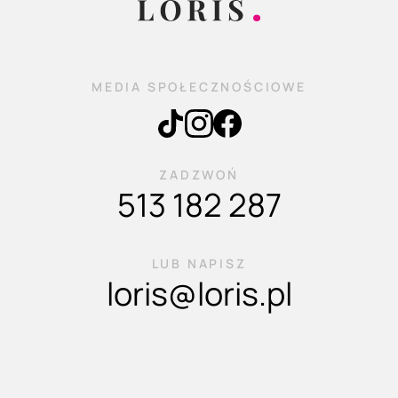
MEDIA SPOŁECZNOŚCIOWE
ZADZWOŃ
513 182 287
LUB NAPISZ
loris@loris.pl