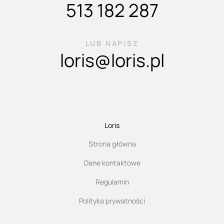
513 182 287
LUB NAPISZ
loris@loris.pl
Loris
Strona główna
Dane kontaktowe
Regulamin
Polityka prywatności