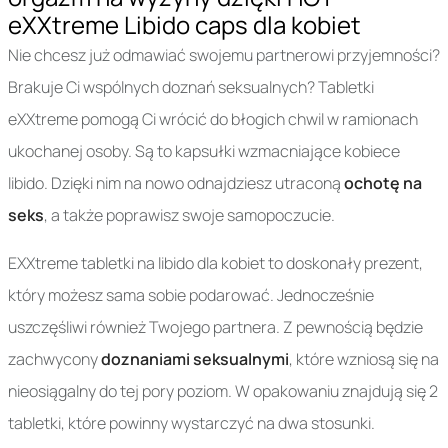
eXXtreme Libido caps dla kobiet
Nie chcesz już odmawiać swojemu partnerowi przyjemności?
Brakuje Ci wspólnych doznań seksualnych? Tabletki
eXXtreme pomogą Ci wrócić do błogich chwil w ramionach
ukochanej osoby. Są to kapsułki wzmacniające kobiece
libido. Dzięki nim na nowo odnajdziesz utraconą
ochotę na
seks
, a także poprawisz swoje samopoczucie.
EXXtreme tabletki na libido dla kobiet to doskonały prezent,
który możesz sama sobie podarować. Jednocześnie
uszczęśliwi również Twojego partnera. Z pewnością będzie
zachwycony
doznaniami seksualnymi
, które wzniosą się na
nieosiągalny do tej pory poziom. W opakowaniu znajdują się 2
tabletki, które powinny wystarczyć na dwa stosunki.