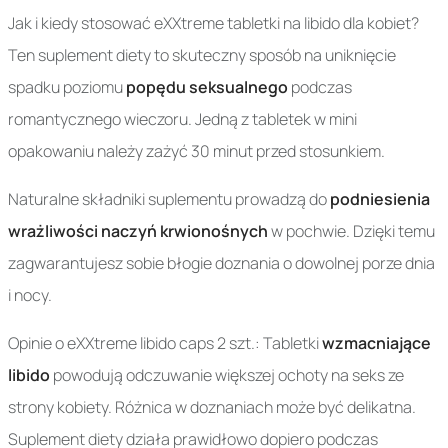
Jak i kiedy stosować eXXtreme tabletki na libido dla kobiet?
Ten suplement diety to skuteczny sposób na uniknięcie
spadku poziomu
popędu seksualnego
podczas
romantycznego wieczoru. Jedną z tabletek w mini
opakowaniu należy zażyć 30 minut przed stosunkiem.
Naturalne składniki suplementu prowadzą do
podniesienia
wrażliwości naczyń krwionośnych
w pochwie. Dzięki temu
zagwarantujesz sobie błogie doznania o dowolnej porze dnia
i nocy.
Opinie o eXXtreme libido caps 2 szt.: Tabletki
wzmacniające
libido
powodują odczuwanie większej ochoty na seks ze
strony kobiety. Różnica w doznaniach może być delikatna.
Suplement diety działa prawidłowo dopiero podczas