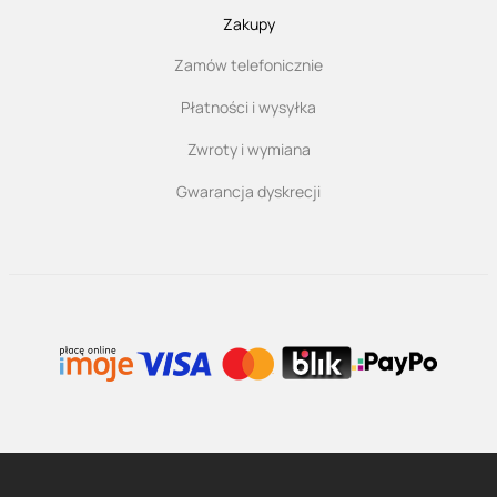
Zakupy
Zamów telefonicznie
Płatności i wysyłka
Zwroty i wymiana
Gwarancja dyskrecji