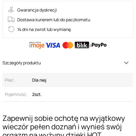
Gwarancja dyskrecji
Dostawa kurierem lub do paczkomatu
14 dni na zwrot lub wymianę
Szczegóły produktu
Płeć:
Dla niej
Pojemność:
2szt.
Zapewnij sobie ochotę na wyjątkowy
wieczór pełen doznań i wynieś swój
orgazm na wyżyny dzięki HOT