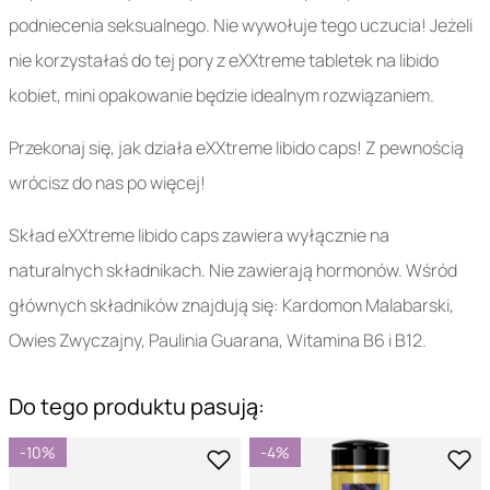
podniecenia seksualnego. Nie wywołuje tego uczucia! Jeżeli
nie korzystałaś do tej pory z eXXtreme tabletek na libido
kobiet, mini opakowanie będzie idealnym rozwiązaniem.
Przekonaj się, jak działa eXXtreme libido caps! Z pewnością
wrócisz do nas po więcej!
Skład eXXtreme libido caps zawiera wyłącznie na
naturalnych składnikach. Nie zawierają hormonów. Wśród
głównych składników znajdują się: Kardomon Malabarski,
Owies Zwyczajny, Paulinia Guarana, Witamina B6 i B12.
Do tego produktu pasują:
-10%
-4%