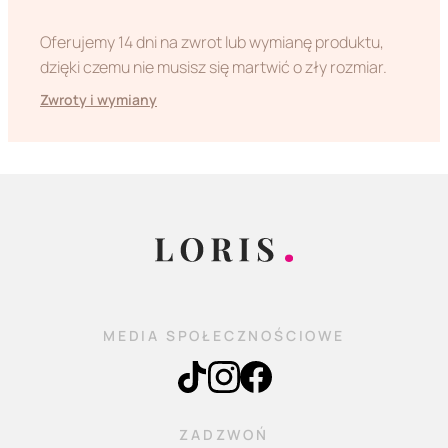
Oferujemy 14 dni na zwrot lub wymianę produktu,
dzięki czemu nie musisz się martwić o zły rozmiar.
Zwroty i wymiany
MEDIA SPOŁECZNOŚCIOWE
ZADZWOŃ