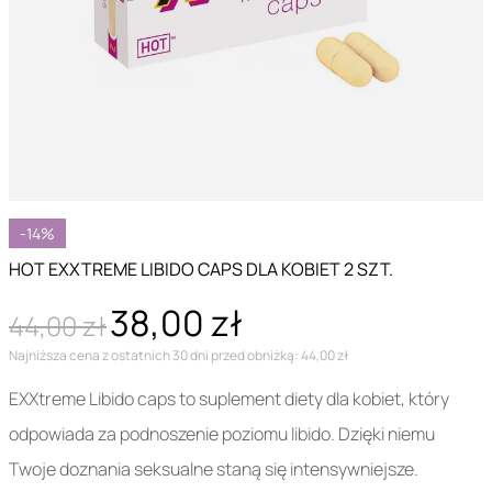
-14%
HOT EXXTREME LIBIDO CAPS DLA KOBIET 2 SZT.
38,00 zł
44,00 zł
Najniższa cena z ostatnich 30 dni przed obniżką: 44,00 zł
EXXtreme Libido caps to suplement diety dla kobiet, który
odpowiada za podnoszenie poziomu libido. Dzięki niemu
Twoje doznania seksualne staną się intensywniejsze.