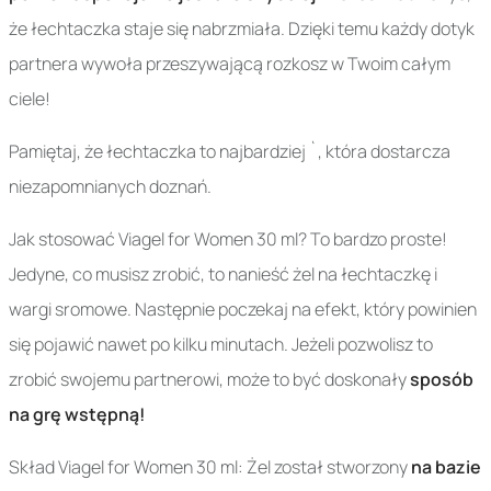
że łechtaczka staje się nabrzmiała. Dzięki temu każdy dotyk
partnera wywoła przeszywającą rozkosz w Twoim całym
ciele!
Pamiętaj, że łechtaczka to najbardziej `, która dostarcza
niezapomnianych doznań.
Jak stosować Viagel for Women 30 ml? To bardzo proste!
Jedyne, co musisz zrobić, to nanieść żel na łechtaczkę i
wargi sromowe. Następnie poczekaj na efekt, który powinien
się pojawić nawet po kilku minutach. Jeżeli pozwolisz to
zrobić swojemu partnerowi, może to być doskonały
sposób
na grę wstępną!
Skład Viagel for Women 30 ml: Żel został stworzony
na bazie