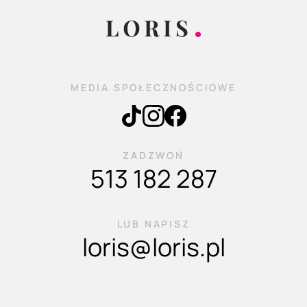
MEDIA SPOŁECZNOŚCIOWE
ZADZWOŃ
513 182 287
LUB NAPISZ
loris@loris.pl