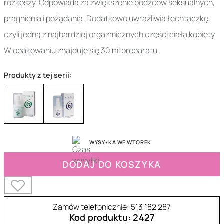
rozkoszy. Odpowiada za zwiększenie bodźców seksualnych,
pragnienia i pożądania. Dodatkowo uwrażliwia łechtaczkę,
czyli jedną z najbardziej orgazmicznych części ciała kobiety.
W opakowaniu znajduje się 30 ml preparatu.
Produkty z tej serii:
WYSYŁKA WE WTOREK
DODAJ DO KOSZYKA
Zamów telefonicznie: 513 182 287
Kod produktu: 2427