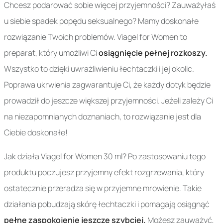
Chcesz podarować sobie więcej przyjemności? Zauważyłaś
u siebie spadek popędu seksualnego? Mamy doskonałe
rozwiązanie Twoich problemów. Viagel for Women to
preparat, który umożliwi Ci
osiągnięcie pełnej rozkoszy.
Wszystko to dzięki uwrażliwieniu łechtaczki i jej okolic.
Poprawa ukrwienia zagwarantuje Ci, że każdy dotyk będzie
prowadził do jeszcze większej przyjemności. Jeżeli zależy Ci
na niezapomnianych doznaniach, to rozwiązanie jest dla
Ciebie doskonałe!
Jak działa Viagel for Women 30 ml? Po zastosowaniu tego
produktu poczujesz przyjemny efekt rozgrzewania, który
ostatecznie przeradza się w przyjemne mrowienie. Takie
działania pobudzają skórę łechtaczki i pomagają osiągnąć
pełne zaspokojenie jeszcze szybciej.
Możesz zauważyć,