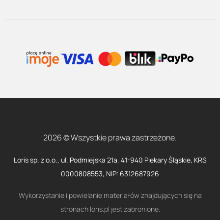
2026 © Wszystkie prawa zastrzeżone.
Loris sp. z o.o., ul. Podmiejska 21a, 41-940 Piekary Śląskie, KRS
0000808553, NIP: 6312687926
Wykorzystanie i powielanie materiałów znajdujących się na
stronach loris.pl jest zabronione.