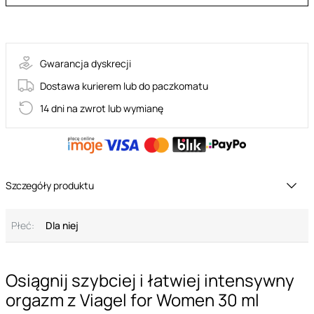
2-00019
Gwarancja dyskrecji
Dostawa kurierem lub do paczkomatu
14 dni na zwrot lub wymianę
Szczegóły produktu
Płeć:
Dla niej
Osiągnij szybciej i łatwiej intensywny
orgazm z Viagel for Women 30 ml