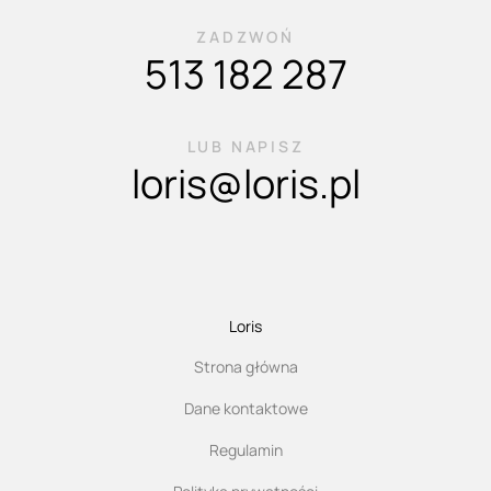
ZADZWOŃ
513 182 287
LUB NAPISZ
loris@loris.pl
Loris
Strona główna
Dane kontaktowe
Regulamin