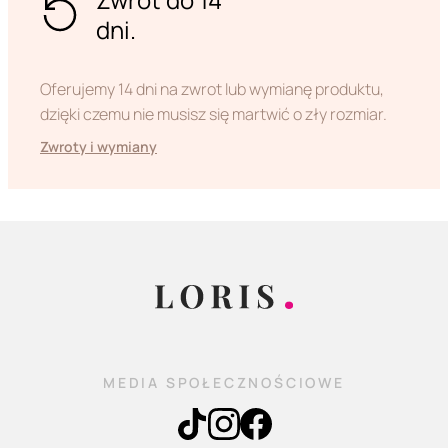
dni.
Oferujemy 14 dni na zwrot lub wymianę produktu,
dzięki czemu nie musisz się martwić o zły rozmiar.
Zwroty i wymiany
MEDIA SPOŁECZNOŚCIOWE