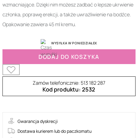
wzmacniające. Dzięki nim możesz zadbać o lepsze ukrwienie
członka, poprawę erekcji, a także uwrażliwienie na bodźce.
Opakowanie zawiera 45 ml kremu.
WYSYŁKA W PONIEDZIAŁEK
DODAJ DO KOSZYKA
Zamów telefonicznie: 513 182 287
Kod produktu: 2532
31-20100
Gwarancja dyskrecji
Dostawa kurierem lub do paczkomatu