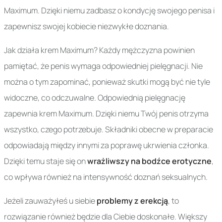
Maximum. Dzięki niemu zadbasz o kondycję swojego penisa i
zapewnisz swojej kobiecie niezwykłe doznania.
Jak działa krem Maximum? Każdy mężczyzna powinien
pamiętać, że penis wymaga odpowiedniej pielęgnacji. Nie
można o tym zapominać, ponieważ skutki mogą być nie tyle
widoczne, co odczuwalne. Odpowiednią pielęgnację
zapewnia krem Maximum. Dzięki niemu Twój penis otrzyma
wszystko, czego potrzebuje. Składniki obecne w preparacie
odpowiadają między innymi za poprawę ukrwienia członka.
Dzięki temu staje się on
wrażliwszy na bodźce erotyczne
,
co wpływa również na intensywność doznań seksualnych.
Jeżeli zauważyłeś u siebie
problemy z erekcją
, to
rozwiązanie również będzie dla Ciebie doskonałe. Większy