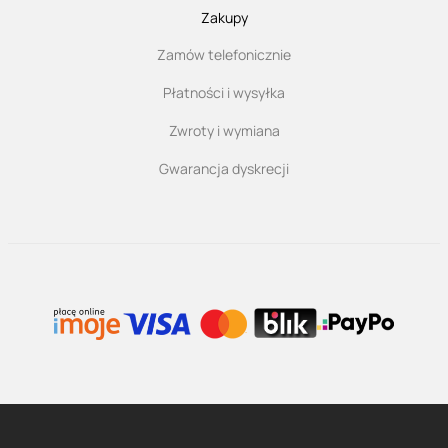
Zakupy
Zamów telefonicznie
Płatności i wysyłka
Zwroty i wymiana
Gwarancja dyskrecji