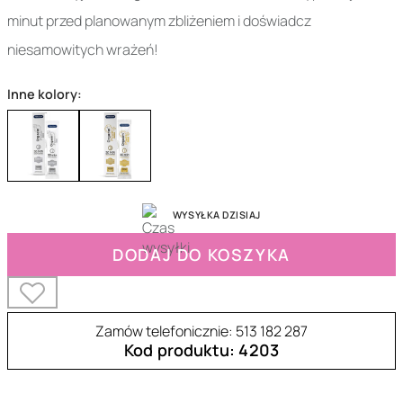
minut przed planowanym zbliżeniem i doświadcz
niesamowitych wrażeń!
Inne kolory:
WYSYŁKA DZISIAJ
DODAJ DO KOSZYKA
Zamów telefonicznie: 513 182 287
Kod produktu: 4203
32-00087