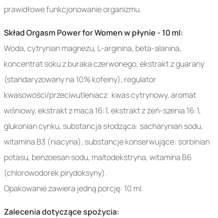
prawidłowe funkcjonowanie organizmu.
Skład Orgasm Power for Women w płynie - 10 ml:
Woda, cytrynian magnezu, L-arginina, beta-alanina,
koncentrat soku z buraka czerwonego, ekstrakt z guarany
(standaryzowany na 10% kofeiny), regulator
kwasowości/przeciwutleniacz: kwas cytrynowy, aromat
wiśniowy, ekstrakt z maca 16:1, ekstrakt z żeń-szenia 16:1,
glukonian cynku, substancja słodząca: sacharynian sodu,
witamina B3 (niacyna), substancje konserwujące: sorbinian
potasu, benzoesan sodu, maltodekstryna, witamina B6
(chlorowodorek pirydoksyny).
Opakowanie zawiera jedną porcję: 10 ml.
Zalecenia dotyczące spożycia: