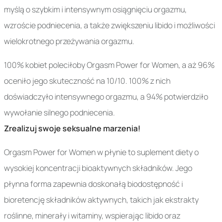
myślą o szybkim i intensywnym osiągnięciu orgazmu,
wzroście podniecenia, a także zwiększeniu libido i możliwości
wielokrotnego przeżywania orgazmu.
100% kobiet poleciłoby Orgasm Power for Women, a aż 96%
oceniło jego skuteczność na 10/10. 100% z nich
doświadczyło intensywnego orgazmu, a 94% potwierdziło
wywołanie silnego podniecenia.
Zrealizuj swoje seksualne marzenia!
Orgasm Power for Women w płynie to suplement diety o
wysokiej koncentracji bioaktywnych składników. Jego
płynna forma zapewnia doskonałą biodostępność i
bioretencję składników aktywnych, takich jak ekstrakty
roślinne, minerały i witaminy, wspierając libido oraz