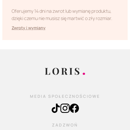
Oferujemy 14 dni na zwrot lub wymianę produktu,
dzięki czemu nie musisz się martwić o zły rozmiar.
Zwroty i wymiany
MEDIA SPOŁECZNOŚCIOWE
ZADZWOŃ