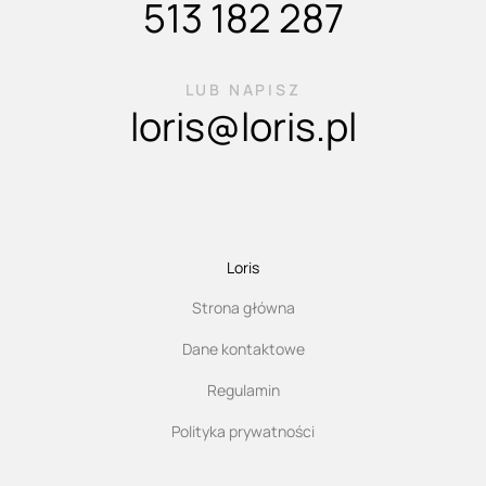
513 182 287
LUB NAPISZ
loris@loris.pl
Loris
Strona główna
Dane kontaktowe
Regulamin
Polityka prywatności