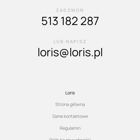
ZADZWOŃ
513 182 287
LUB NAPISZ
loris@loris.pl
Loris
Strona główna
Dane kontaktowe
Regulamin
Polityka prywatności