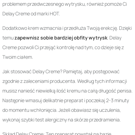
problemem przedwczesnego wytrysku, również pomoże Ci
Delay Creme od marki HOT.
Dodatkowo krem wzmacnia i przedłuża Twoją erekcję. Dzięki
temu
zapewnisz sobie bardziej obfity wytrysk
. Delay
Creme pozwoli Ci przejąć kontrolę nad tym, co dzieje się z
Twoim ciałem.
Jak stosować Delay Creme? Pamiętaj, aby postępować
zgodnie z zaleceniami producenta. Według tych informacji
musisz nanieść niewielką ilość kremu na całą długość penisa.
Następnie wmasuj delikatnie preparat i poczekaj 2-3 minuty
do momentu wchłonięcia. Jeżeli obawiasz się uczulenia,
wykonaj szybki test alergiczny na skórze przedramienia.
Skład Delay Creme: Ten preparat powstał na bazie