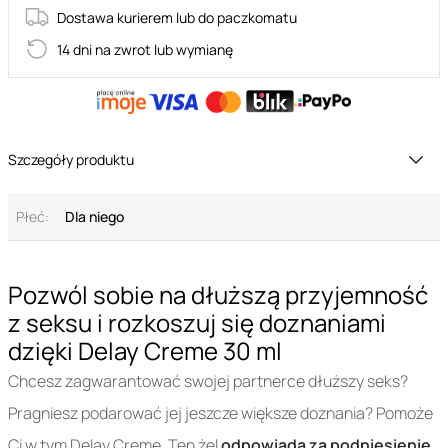
Dostawa kurierem lub do paczkomatu
14 dni na zwrot lub wymianę
Szczegóły produktu
Płeć:
Dla niego
Pozwól sobie na dłuższą przyjemność
z seksu i rozkoszuj się doznaniami
dzięki Delay Creme 30 ml
Chcesz zagwarantować swojej partnerce dłuższy seks?
Pragniesz podarować jej jeszcze większe doznania? Pomoże
Ci w tym Delay Creme. Ten żel
odpowiada za podniesienie