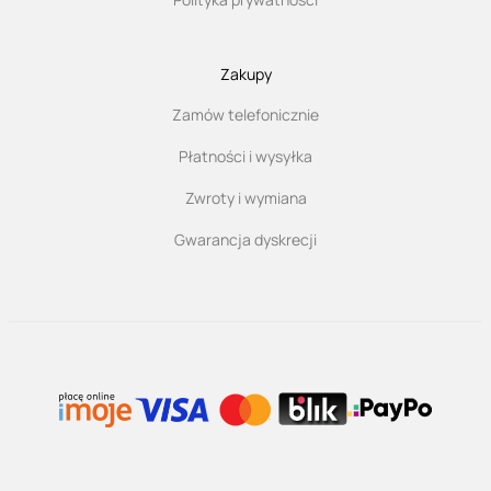
Zakupy
Zamów telefonicznie
Płatności i wysyłka
Zwroty i wymiana
Gwarancja dyskrecji