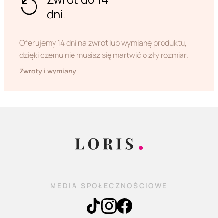
dni.
Oferujemy 14 dni na zwrot lub wymianę produktu,
dzięki czemu nie musisz się martwić o zły rozmiar.
Zwroty i wymiany
MEDIA SPOŁECZNOŚCIOWE