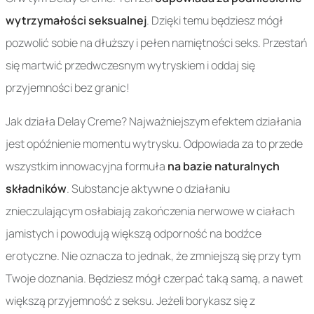
wytrzymałości seksualnej
. Dzięki temu będziesz mógł
pozwolić sobie na dłuższy i pełen namiętności seks. Przestań
się martwić przedwczesnym wytryskiem i oddaj się
przyjemności bez granic!
Jak działa Delay Creme? Najważniejszym efektem działania
jest opóźnienie momentu wytrysku. Odpowiada za to przede
wszystkim innowacyjna formuła
na bazie naturalnych
składników
. Substancje aktywne o działaniu
znieczulającym osłabiają zakończenia nerwowe w ciałach
jamistych i powodują większą odporność na bodźce
erotyczne. Nie oznacza to jednak, że zmniejszą się przy tym
Twoje doznania. Będziesz mógł czerpać taką samą, a nawet
większą przyjemność z seksu. Jeżeli borykasz się z