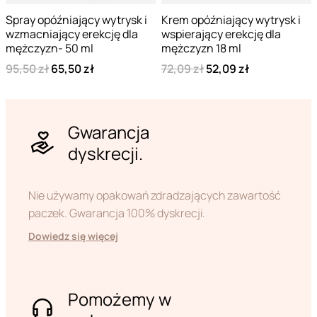
Spray opóźniający wytrysk i
Krem opóźniający wytrysk i
wzmacniający erekcję dla
wspierający erekcję dla
mężczyzn- 50 ml
mężczyzn 18 ml
95,50 zł
65,50 zł
72,09 zł
52,09 zł
Gwarancja
dyskrecji.
Nie używamy opakowań zdradzających zawartość
paczek. Gwarancja 100% dyskrecji.
Dowiedz się więcej
Pomożemy w