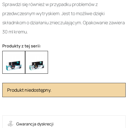
Sprawdzi się również w przypadku problemów z
przedwczesnym wytryskiem. Jest to możliwe dzięki
składnikom o działaniu znieczulającym. Opakowanie zawiera
30 ml kremu.
Produkty z tej serii:
Produkt niedostępny.
3-77205
Gwarancja dyskrecji