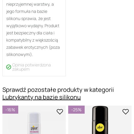
nieprzyjemnej warstwy, a
jego formuła na bazie
silikonu sprawia, że jest
wyjątkowo wydajny. Produkt
jest bezpieczny dla ciała i
kompatybilny z większością
zabawek erotycznych (poza
silikonowymi).
Opinia potwierdzona
zakupem
Sprawdź pozostałe produkty w kategorii
Lubrykanty na bazie silikonu
-16%
-25%