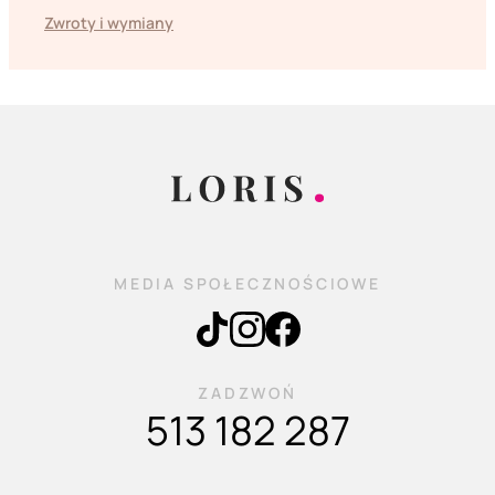
Zwroty i wymiany
MEDIA SPOŁECZNOŚCIOWE
ZADZWOŃ
513 182 287