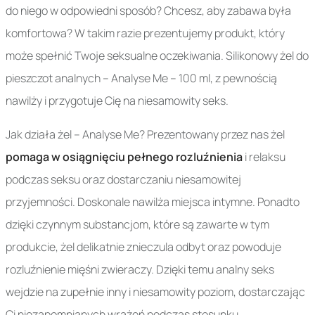
do niego w odpowiedni sposób? Chcesz, aby zabawa była
komfortowa? W takim razie prezentujemy produkt, który
może spełnić Twoje seksualne oczekiwania. Silikonowy żel do
pieszczot analnych – Analyse Me – 100 ml, z pewnością
nawilży i przygotuje Cię na niesamowity seks.
Jak działa żel – Analyse Me? Prezentowany przez nas żel
pomaga w osiągnięciu pełnego rozluźnienia
i relaksu
podczas seksu oraz dostarczaniu niesamowitej
przyjemności. Doskonale nawilża miejsca intymne. Ponadto
dzięki czynnym substancjom, które są zawarte w tym
produkcie, żel delikatnie znieczula odbyt oraz powoduje
rozluźnienie mięśni zwieraczy. Dzięki temu analny seks
wejdzie na zupełnie inny i niesamowity poziom, dostarczając
Ci niezapomnianych wrażeń podczas stosunku.