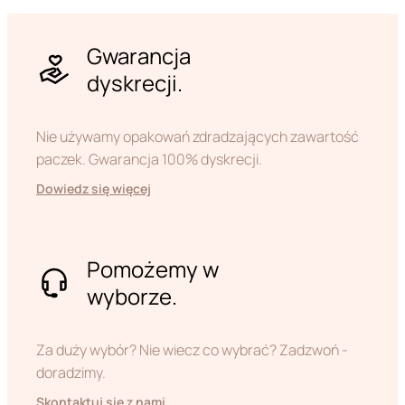
Gwarancja
dyskrecji.
Nie używamy opakowań zdradzających zawartość
paczek. Gwarancja 100% dyskrecji.
Dowiedz się więcej
Pomożemy w
wyborze.
Za duży wybór? Nie wiecz co wybrać? Zadzwoń -
doradzimy.
Skontaktuj się z nami