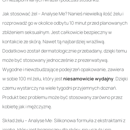
Jak stosować żel – Analyse Me? Nanieś niewielką ilość żelu i
rozprowadź go w okolice odbytu 10 minut przed planowanych
zbliżeniem seksualnym. Jest całkowicie bezpieczny w
kontakcie ze skórą. Nawet tą najbardziej wrażliwą.
Dodatkowo został dermatologicznie przebadany, dzięki temu
może być stosowany jednocześnie z prezerwatywą.
Wygodne i niewzbudzające podejrzeń opakowanie, zawiera
w sobie 100 ml żelu, który jest
niesamowicie wydajny
. Dzięki
czemu wystarczy na wiele tygodni przyjemnych doznań.
Produkt bez problemu może być stosowany zarówno przez
kobietę jak i mężczyznę.
Skład żelu – Analyse Me: Silikonowa formuła z ekstraktami z
jojoba, który jest bezpieczny dla skóry, nie uczula i nie