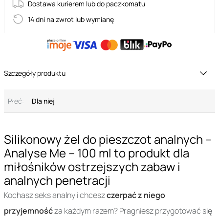
Dostawa kurierem lub do paczkomatu
14 dni na zwrot lub wymianę
Szczegóły produktu
Płeć:
Dla niej
Silikonowy żel do pieszczot analnych –
Analyse Me – 100 ml to produkt dla
miłośników ostrzejszych zabaw i
analnych penetracji
Kochasz seks analny i chcesz
czerpać z niego
przyjemność
za każdym razem? Pragniesz przygotować się