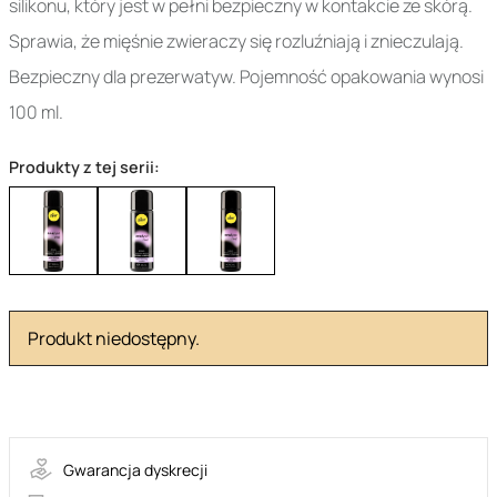
silikonu, który jest w pełni bezpieczny w kontakcie ze skórą.
Sprawia, że mięśnie zwieraczy się rozluźniają i znieczulają.
Bezpieczny dla prezerwatyw. Pojemność opakowania wynosi
100 ml.
Produkty z tej serii:
Produkt niedostępny.
40-10510-01
Gwarancja dyskrecji