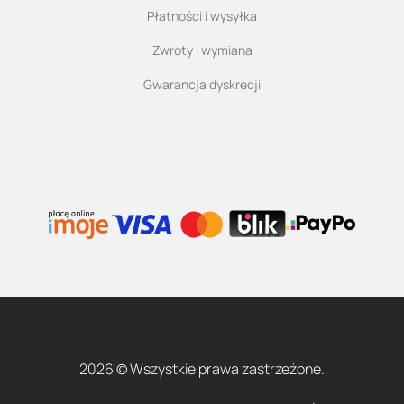
Płatności i wysyłka
Zwroty i wymiana
Gwarancja dyskrecji
2026 © Wszystkie prawa zastrzeżone.