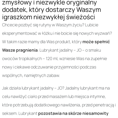
zmysłowy i niezwykle oryginalny
dodatek, który dostarczy Waszym
igraszkom niezwykłej świeżości
Chcecie pozbyć się rutyny w Waszym życiu? Lubicie
eksperymentować w łóżku i nie boicie się nowych wyzwań?
W takim razie mamy dla Was produkt, który
może spełnić
Wasze pragnienia
. Lubrykant jadalny – JO – o smaku
owoców tropikalnych – 120 ml, wzniesie Was na zupełnie
nowy i ciekawe odczuwanie przyjemności podczas
wspólnych, namiętnych zabaw.
Jak działa lubrykant jadalny – JO? Jadalny lubrykant ma na
celu nawilżyć ciało przed masażem lub miejsca intymne,
które potrzebują dodatkowego nawilżenia, przed penetracją i
seksem. Lubrykant
pozostawia na skórze niesamowity