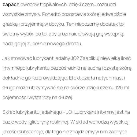
zapach
owoców tropikalnych, dzięki czemu rozbudzi
wszystkie zmysły. Ponadto pozostawia skórę jedwabiście
gładką i przyjemną w dotyku. Ten niepozorny dodatek to
świetny wybór, po to, aby urozmaicić swoją grę wstępną,
nadając jej zupełnie nowego klimatu.
Jak stosować lubrykant jadalny JO? Zaaplikuj niewielką ilość
intymnego lubrykantu bezpośrednio na suchą i czystą skórę,
dokładnie go rozprowadzając. Efekt działa natychmiast i
długo może utrzymywać się na skórze, dzięki czemu 120 ml
pojemności wystarczy na dłużej.
Skład lubrykantu jadalnego – JO: Lubrykant intymny jest na
bazie wody i gliceryny roślinnej. W skład wchodzą wysokiej
jakości substancje, dlatego nie znajdziemy w nim żadnych