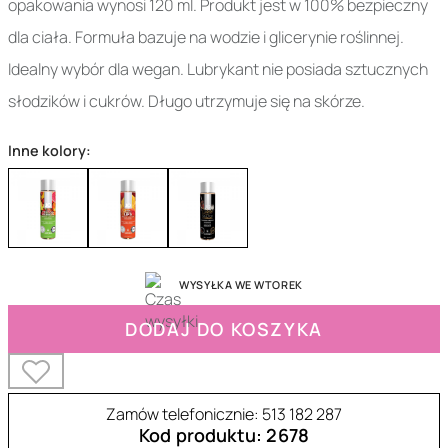
opakowania wynosi 120 ml. Produkt jest w 100% bezpieczny
dla ciała. Formuła bazuje na wodzie i glicerynie roślinnej.
Idealny wybór dla wegan. Lubrykant nie posiada sztucznych
słodzików i cukrów. Długo utrzymuje się na skórze.
Inne kolory:
WYSYŁKA WE WTOREK
DODAJ DO KOSZYKA
Zamów telefonicznie: 513 182 287
Kod produktu: 2678