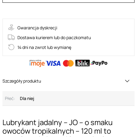
16-E25015
Gwarancja dyskrecji
Dostawa kurierem lub do paczkomatu
14 dni na zwrot lub wymianę
Szczegóły produktu
Płeć:
Dla niej
Lubrykant jadalny – JO – o smaku
owoców tropikalnych – 120 ml to