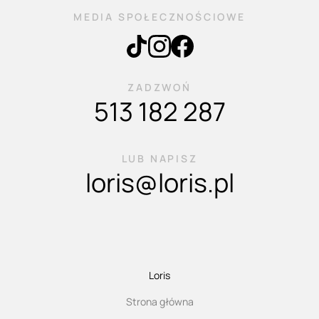
MEDIA SPOŁECZNOŚCIOWE
ZADZWOŃ
513 182 287
LUB NAPISZ
loris@loris.pl
Loris
Strona główna