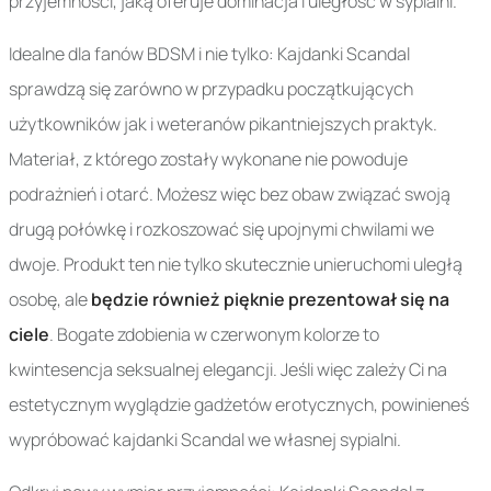
przyjemności, jaką oferuje dominacja i uległość w sypialni.
Idealne dla fanów BDSM i nie tylko: Kajdanki Scandal
sprawdzą się zarówno w przypadku początkujących
użytkowników jak i weteranów pikantniejszych praktyk.
Materiał, z którego zostały wykonane nie powoduje
podrażnień i otarć. Możesz więc bez obaw związać swoją
drugą połówkę i rozkoszować się upojnymi chwilami we
dwoje. Produkt ten nie tylko skutecznie unieruchomi uległą
osobę, ale
będzie również pięknie prezentował się na
ciele
. Bogate zdobienia w czerwonym kolorze to
kwintesencja seksualnej elegancji. Jeśli więc zależy Ci na
estetycznym wyglądzie gadżetów erotycznych, powinieneś
wypróbować kajdanki Scandal we własnej sypialni.