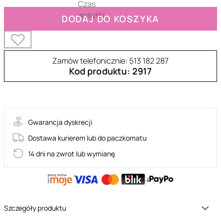
DODAJ DO KOSZYKA
Zamów telefonicznie: 513 182 287
Kod produktu: 2917
30-12995-X-BLACK
Gwarancja dyskrecji
Dostawa kurierem lub do paczkomatu
14 dni na zwrot lub wymianę
Szczegóły produktu