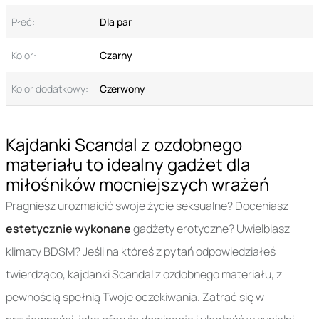
Płeć:
Dla par
Kolor:
Czarny
Kolor dodatkowy:
Czerwony
Kajdanki Scandal z ozdobnego
materiału to idealny gadżet dla
miłośników mocniejszych wrażeń
Pragniesz urozmaicić swoje życie seksualne? Doceniasz
estetycznie wykonane
gadżety erotyczne? Uwielbiasz
klimaty BDSM? Jeśli na któreś z pytań odpowiedziałeś
twierdząco, kajdanki Scandal z ozdobnego materiału, z
pewnością spełnią Twoje oczekiwania. Zatrać się w