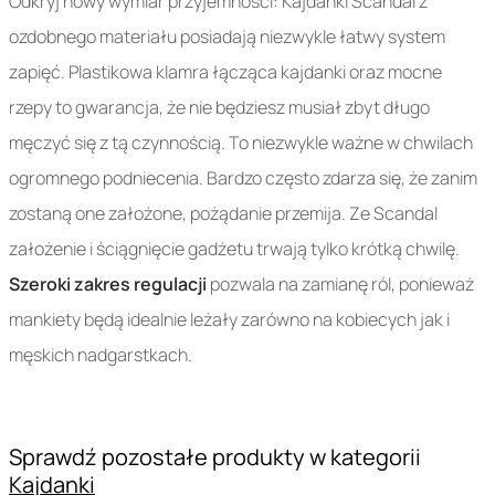
Odkryj nowy wymiar przyjemności: Kajdanki Scandal z
ozdobnego materiału posiadają niezwykle łatwy system
zapięć. Plastikowa klamra łącząca kajdanki oraz mocne
rzepy to gwarancja, że nie będziesz musiał zbyt długo
męczyć się z tą czynnością. To niezwykle ważne w chwilach
ogromnego podniecenia. Bardzo często zdarza się, że zanim
zostaną one założone, pożądanie przemija. Ze Scandal
założenie i ściągnięcie gadżetu trwają tylko krótką chwilę.
Szeroki zakres regulacji
pozwala na zamianę ról, ponieważ
mankiety będą idealnie leżały zarówno na kobiecych jak i
męskich nadgarstkach.
Sprawdź pozostałe produkty w kategorii
Kajdanki