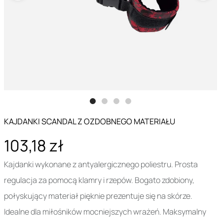
KAJDANKI SCANDAL Z OZDOBNEGO MATERIAŁU
103,18 zł
Kajdanki wykonane z antyalergicznego poliestru. Prosta
regulacja za pomocą klamry i rzepów. Bogato zdobiony,
połyskujący materiał pięknie prezentuje się na skórze.
Idealne dla miłośników mocniejszych wrażeń. Maksymalny