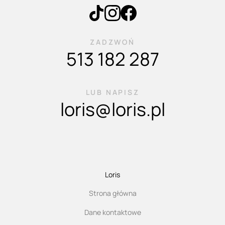
ZADZWOŃ
513 182 287
LUB NAPISZ
loris@loris.pl
Loris
Strona główna
Dane kontaktowe