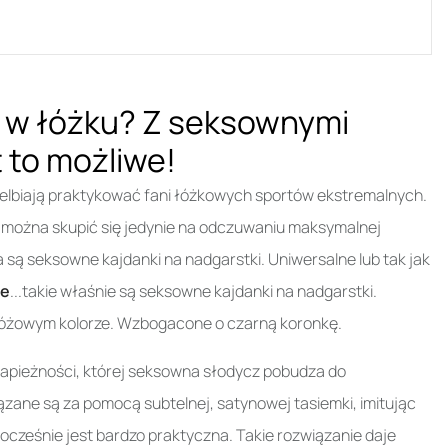
w łóżku? Z seksownymi
 to możliwe!
uwielbiają praktykować fani łóżkowych sportów ekstremalnych.
i, można skupić się jedynie na odczuwaniu maksymalnej
ą seksowne kajdanki na nadgarstki. Uniwersalne lub tak jak
we
...takie właśnie są seksowne kajdanki na nadgarstki.
 różowym kolorze. Wzbogacone o czarną koronkę.
rapieżności, której seksowna słodycz pobudza do
zane są za pomocą subtelnej, satynowej tasiemki, imitując
ocześnie jest bardzo praktyczna. Takie rozwiązanie daje