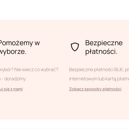
Pomożemy w
Bezpieczne
wyborze.
płatności.
wybór? Nie wiecz co wybrać?
Bezpieczne płatności BLIK, 
- doradzimy.
internetowym lub kartą płatn
j się z nami
Zobacz sposoby płatności