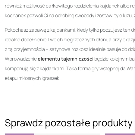
również możliwość całkowitego rozdzielenia kajdanek albo r
kochanek pozwoli Ci na odrobinę swobody i zostawi tyle luz
Pokochasz zabawę z kajdankami, kiedy tylko poczujesz ten d
idealne dopełnienie Twoich niegrzecznych dłoni, a przy okazj
z tą przyjemnością – satynowa rozkosz idealnie pasuje do dz
Wprowadzenie
elementu tajemniczości
będzie kolejnym ba
komponują się z kajdankami. Taka forma gry wstępnej da Wa
etapu miłosnych igraszek.
Sprawdź pozostałe produkty 