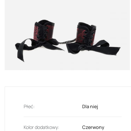
Płeć:
Dla niej
Kolor dodatkowy:
Czerwony