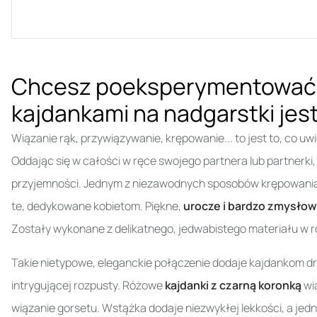
Chcesz poeksperymentować 
kajdankami na nadgarstki jest
Wiązanie rąk, przywiązywanie, krępowanie... to jest to, co 
Oddając się w całości w ręce swojego partnera lub partnerk
przyjemności. Jednym z niezawodnych sposobów krępowania s
te, dedykowane kobietom. Piękne,
urocze i bardzo zmysło
Zostały wykonane z delikatnego, jedwabistego materiału w
Takie nietypowe, eleganckie połączenie dodaje kajdankom d
intrygującej rozpusty. Różowe
kajdanki z czarną koronką
wią
wiązanie gorsetu. Wstążka dodaje niezwykłej lekkości, a jedn