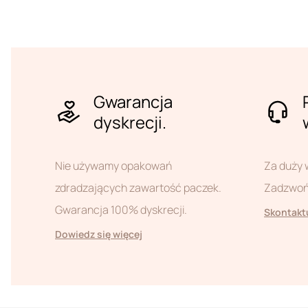
Gwarancja
dyskrecji.
Nie używamy opakowań
Za duży 
zdradzających zawartość paczek.
Zadzwoń 
Gwarancja 100% dyskrecji.
Skontaktu
Dowiedz się więcej