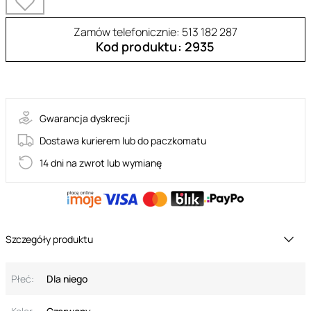
Zamów telefonicznie: 513 182 287
Kod produktu: 2935
60-00010
Gwarancja dyskrecji
Dostawa kurierem lub do paczkomatu
14 dni na zwrot lub wymianę
Szczegóły produktu
Płeć:
Dla niego