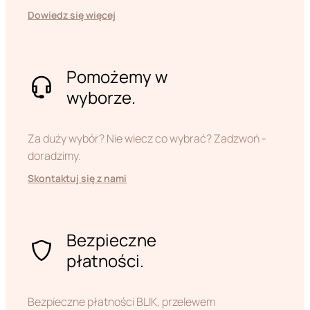
Dowiedz się więcej
Pomożemy w
wyborze.
Za duży wybór? Nie wiecz co wybrać? Zadzwoń -
doradzimy.
Skontaktuj się z nami
Bezpieczne
płatności.
Bezpieczne płatności BLIK, przelewem