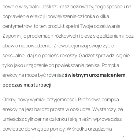
pewnie w sypialni. Jeśli szukasz bezinwazyjnego sposobu na
poprawienie erekcji i powiększenie członka o kilka
centymetrów, to ten produkt spełni Twoje oczekiwania.
Zapomnij o problemach łóżkowych i ciesz się zbliżeniami, bez
obaw o niepowodzenie. Zrewolucjonizuj swoje życie
seksualne i daj się ponieść rokoszy. Gadżet sprawdzi się nie
tylko jako urządzenie do powiększania penisa. Pompka
erekcyjna może być również
świetnym urozmaiceniem
podczas masturbacji
.
Odkryj nowy wymiar przyjemności: Próżniowa pompka
erekcyjna jest bardzo prosta w obsłudze. Wystarczy, że
umieścisz cylinder na członku i siłą mięśni wprowadzisz
powietrze do wnętrza pompy. W środku urządzenia