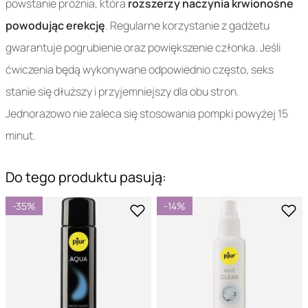
powstanie próżnia, która
rozszerzy naczynia krwionośne
powodując erekcję
. Regularne korzystanie z gadżetu
gwarantuje pogrubienie oraz powiększenie członka. Jeśli
ćwiczenia będą wykonywane odpowiednio często, seks
stanie się dłuższy i przyjemniejszy dla obu stron.
Jednorazowo nie zaleca się stosowania pompki powyżej 15
minut.
Do tego produktu pasują:
-35%
-14%