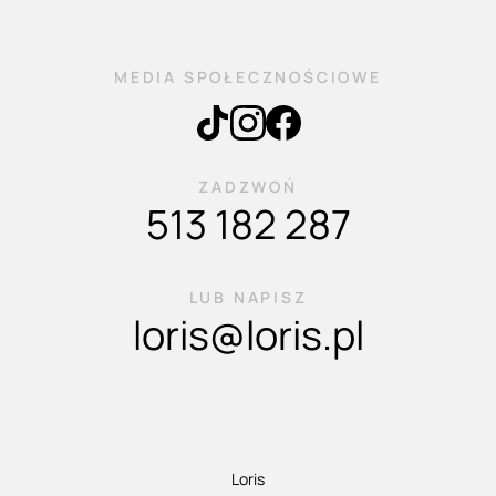
MEDIA SPOŁECZNOŚCIOWE
ZADZWOŃ
513 182 287
LUB NAPISZ
loris@loris.pl
Loris