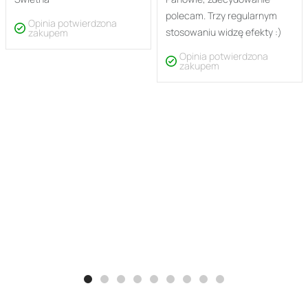
polecam. Trzy regularnym
Opinia potwierdzona
stosowaniu widzę efekty :)
zakupem
Opinia potwierdzona
zakupem