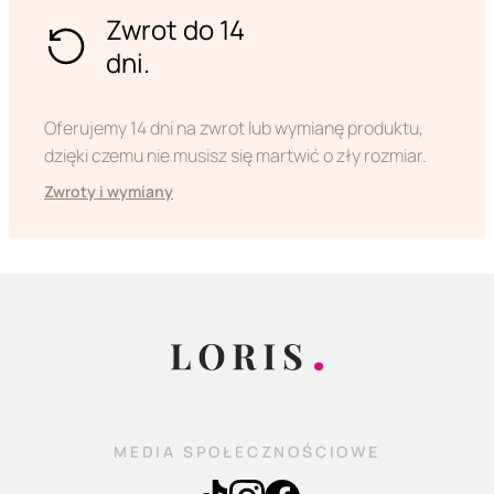
Zwrot do 14
dni.
Oferujemy 14 dni na zwrot lub wymianę produktu,
dzięki czemu nie musisz się martwić o zły rozmiar.
Zwroty i wymiany
MEDIA SPOŁECZNOŚCIOWE