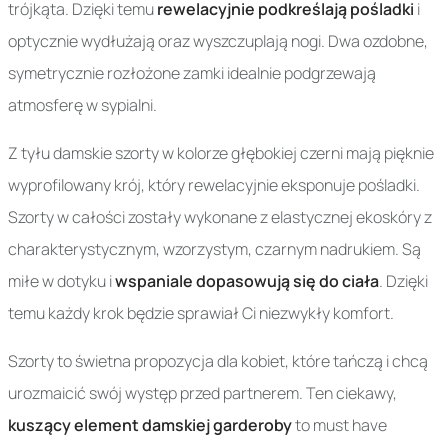
trójkąta. Dzięki temu
rewelacyjnie podkreślają pośladki
i
optycznie wydłużają oraz wyszczuplają nogi. Dwa ozdobne,
symetrycznie rozłożone zamki idealnie podgrzewają
atmosferę w sypialni.
Z tyłu damskie szorty w kolorze głębokiej czerni mają pięknie
wyprofilowany krój, który rewelacyjnie eksponuje pośladki.
Szorty w całości zostały wykonane z elastycznej ekoskóry z
charakterystycznym, wzorzystym, czarnym nadrukiem. Są
miłe w dotyku i
wspaniale dopasowują się do ciała
. Dzięki
temu każdy krok będzie sprawiał Ci niezwykły komfort.
Szorty to świetna propozycja dla kobiet, które tańczą i chcą
urozmaicić swój występ przed partnerem. Ten ciekawy,
kuszący element damskiej garderoby
to must have