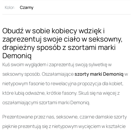
Kolor:
Czarny
Obudź w sobie kobiecy wdzięk i
zaprezentuj swoje ciało w seksowny,
drapieżny sposób z szortami marki
Demoniq
Kuś swoim wyglądem i zaprezentuj swoją sylwetkę w
seksowny sposób. Oszałamiające
szorty marki Demoniq
w
nietypowym fasonie to rewelacyjna propozycja dla kobiet,
które lubią odważne, krótkie fasony. Skuś się na więcej z
oszałamiającymi szortami marki Demoniq.
Prezentowane przez nas, seksowne, czarne damskie szorty
pięknie prezentują się z nietypowym wycięciem w kształcie