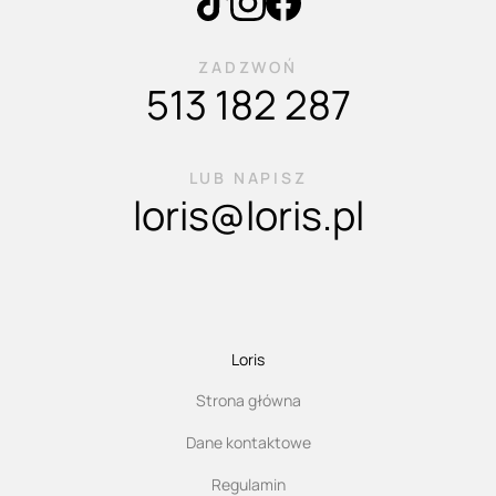
ZADZWOŃ
513 182 287
LUB NAPISZ
loris@loris.pl
Loris
Strona główna
Dane kontaktowe
Regulamin