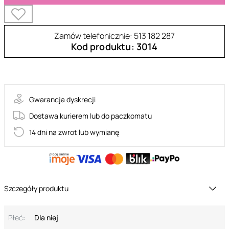
Zamów telefonicznie: 513 182 287
Kod produktu: 3014
ALEX
Gwarancja dyskrecji
Dostawa kurierem lub do paczkomatu
14 dni na zwrot lub wymianę
Szczegóły produktu
Płeć:
Dla niej