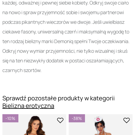
każdej, odważnej i pewnej siebie kobiety. Odkryj swoje ciało
na nowo i spraw przyjemność sobie i swojemu partnerowi
podczas pikantnych wieczorów we dwoje. Jeśli uwielbiasz
ciekawe fasony, uniwersalną czerń i maksymalną wygodę to
ten rodzaj bielizny marki Demoniq spełni Twoje oczekiwania.
Odkryj nowy wymiar przyjemności, nie tylko wizualnej i skuś
się na ten niezwykły dodatek w postaci oszałamiających,
czarnych szortów.
Sprawdź pozostałe produkty w kategorii
Bielizna erotyczna
-10%
-38%