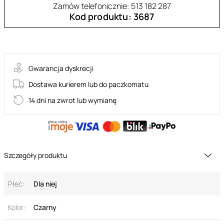
Zamów telefonicznie: 513 182 287
Kod produktu: 3687
Mona
Gwarancja dyskrecji
Dostawa kurierem lub do paczkomatu
14 dni na zwrot lub wymianę
Szczegóły produktu
Płeć:
Dla niej
Kolor:
Czarny