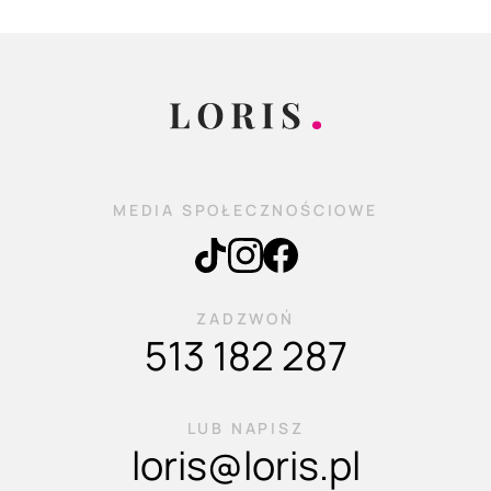
MEDIA SPOŁECZNOŚCIOWE
ZADZWOŃ
513 182 287
LUB NAPISZ
loris@loris.pl