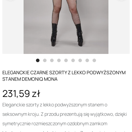
ELEGANCKIE CZARNE SZORTY Z LEKKO PODWYŻSZONYM
STANEM DEMONIQ MONA
231,59 zł
Eleganckie szorty z lekko podwyższonym stanem o
seksownym kroju. Z przodu prezentują się wyjątkowo, dzięki
symetrycznie rozmieszczonym ozdobnym zamkom