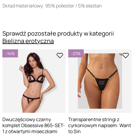
Skład materiałowy: 95% poliester / 5% elastan
Sprawdź pozostałe produkty w kategorii
Bielizna erotyczna
-14%
-21%
Dwuczęściowy czarny
Transparentne stringi z
komplet Obsessive 865-SET-
cyrkoniowym napisem: Want
1 z otwartymi miseczkami
to Sin