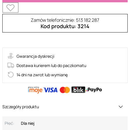
Zamów telefonicznie: 513 182 287
Kod produktu: 3214
SUGESTINA-PAN
Gwarancja dyskrecji
Dostawa kurierem lub do paczkomatu
14 dni na zwrot lub wymianę
Szczegóły produktu
Płeć:
Dla niej