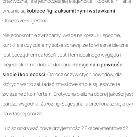
praktycznej, ale jednocześniej eleganckiej i kobiecej?! Takie
właśnie są
kobiece figi z aksamitnymi wstawkami
Obsessive Sugestina.
Niejednokrotnie zwracamy uwagę na koszulki, spodnie,
kurtki, ale czy zdajemy sobie sprawę, że to właśnie bielizna
jest początkiem całości? Jest tłem idealnego wyglądu i
niejednokrotnie dobrze dobrana
dodaje nam pewności
siebie i kobiecości
. Oprócz oczywistych powodów, dla
których warto zakładać zmysłowe stroje są jeszcze te
związane z komfortem. Erotyczna bielizna dobrej jakości jest
bardzo wygodna. Załóż figi Sugestina, a przekonasz się o tym
na własnej skórze.
Lubisz odkrywać nowe przyjemności? Eksperymentować?