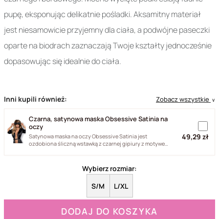
pupę, eksponując delikatnie pośladki. Aksamitny materiał
jest niesamowicie przyjemny dla ciała, a podwójne paseczki
oparte na biodrach zaznaczają Twoje kształty jednocześnie
dopasowując się idealnie do ciała.
Inni kupili również:
Zobacz wszystkie
∨
Czarna, satynowa maska Obsessive Satinia na
oczy
49,29 zł
Satynowa maska na oczy Obsessive Satinia jest
ozdobiona śliczną wstawką z czarnej gipiury z motywem
kwiatka. Maska...
Wybierz rozmiar:
S/M
L/XL
DODAJ DO KOSZYKA