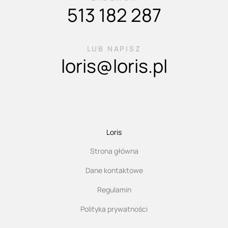
513 182 287
LUB NAPISZ
loris@loris.pl
Loris
Strona główna
Dane kontaktowe
Regulamin
Polityka prywatności