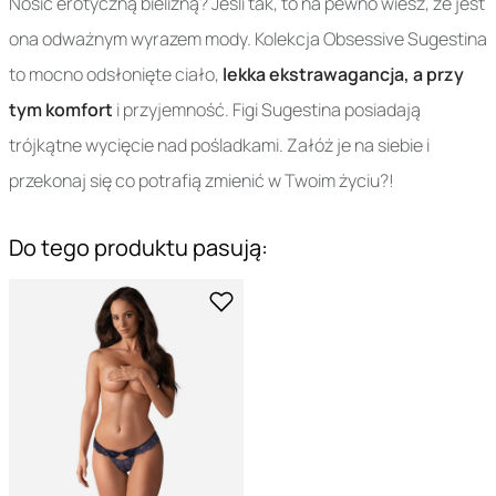
Nosić erotyczną bielizną? Jeśli tak, to na pewno wiesz, że jest
ona odważnym wyrazem mody. Kolekcja Obsessive Sugestina
to mocno odsłonięte ciało,
lekka ekstrawagancja, a przy
tym komfort
i przyjemność. Figi Sugestina posiadają
trójkątne wycięcie nad pośladkami. Załóż je na siebie i
przekonaj się co potrafią zmienić w Twoim życiu?!
Do tego produktu pasują: