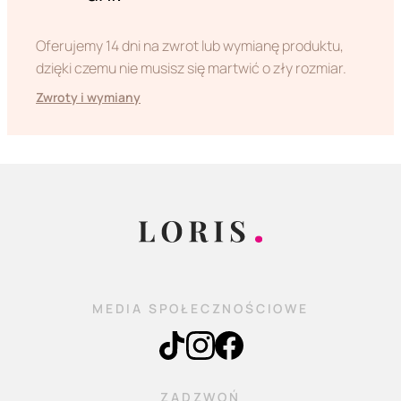
Oferujemy 14 dni na zwrot lub wymianę produktu,
dzięki czemu nie musisz się martwić o zły rozmiar.
Zwroty i wymiany
MEDIA SPOŁECZNOŚCIOWE
ZADZWOŃ