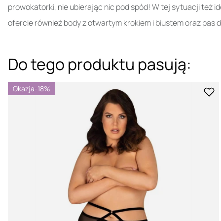
prowokatorki, nie ubierając nic pod spód! W tej sytuacji też 
ofercie również body z otwartym krokiem i biustem oraz pas 
Do tego produktu pasują:
Okazja
-18%