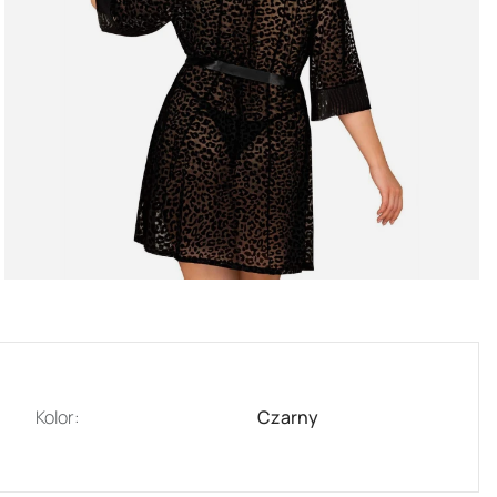
Kolor:
Czarny