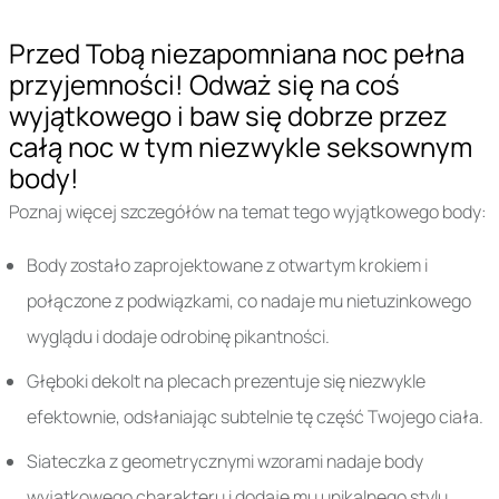
Przed Tobą niezapomniana noc pełna
przyjemności! Odważ się na coś
wyjątkowego i baw się dobrze przez
całą noc w tym niezwykle seksownym
body!
Poznaj więcej szczegółów na temat tego wyjątkowego body:
Body zostało zaprojektowane z otwartym krokiem i
połączone z podwiązkami, co nadaje mu nietuzinkowego
wyglądu i dodaje odrobinę pikantności.
Głęboki dekolt na plecach prezentuje się niezwykle
efektownie, odsłaniając subtelnie tę część Twojego ciała.
Siateczka z geometrycznymi wzorami nadaje body
wyjątkowego charakteru i dodaje mu unikalnego stylu.