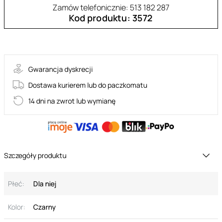
Zamów telefonicznie: 513 182 287
Kod produktu: 3572
G334
Gwarancja dyskrecji
Dostawa kurierem lub do paczkomatu
14 dni na zwrot lub wymianę
Szczegóły produktu
Płeć:
Dla niej
Kolor:
Czarny