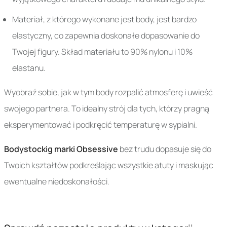
Materiał, z którego wykonane jest body, jest bardzo
elastyczny, co zapewnia doskonałe dopasowanie do
Twojej figury. Skład materiału to 90% nylonu i 10%
elastanu.
Wyobraź sobie, jak w tym body rozpalić atmosferę i uwieść
swojego partnera. To idealny strój dla tych, którzy pragną
eksperymentować i podkręcić temperaturę w sypialni.
Bodystockig marki Obsessive
bez trudu dopasuje się do
Twoich kształtów podkreślając wszystkie atuty i maskując
ewentualne niedoskonałości.