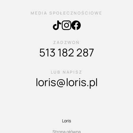
MEDIA SPOŁECZNOŚCIOWE
ZADZWOŃ
513 182 287
LUB NAPISZ
loris@loris.pl
Loris
Strona główna