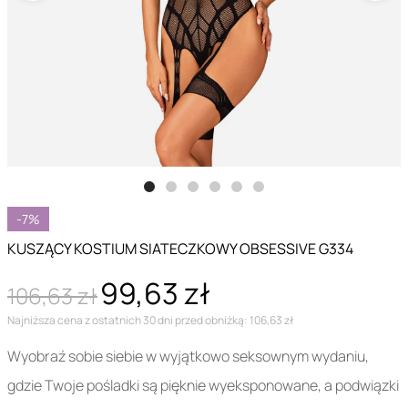
-7%
KUSZĄCY KOSTIUM SIATECZKOWY OBSESSIVE G334
99,63 zł
106,63 zł
Najniższa cena z ostatnich 30 dni przed obniżką: 106,63 zł
Wyobraź sobie siebie w wyjątkowo seksownym wydaniu,
gdzie Twoje pośladki są pięknie wyeksponowane, a podwiązki