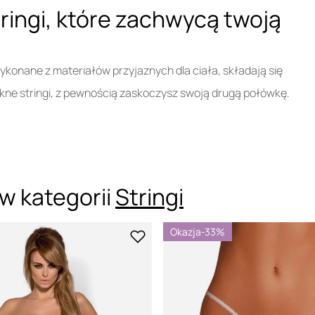
ringi, które zachwycą twoją
ykonane z materiałów przyjaznych dla ciała, składają się
ękne stringi, z pewnością zaskoczysz swoją drugą połówkę.
w kategorii
Stringi
Okazja
-33%