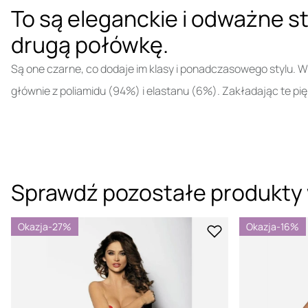
To są eleganckie i odważne st
drugą połówkę.
Są one czarne, co dodaje im klasy i ponadczasowego stylu. W
głównie z poliamidu (94%) i elastanu (6%). Zakładając te pi
Sprawdź pozostałe produkty 
Okazja
-27%
Okazja
-16%