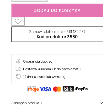
DODAJ DO KOSZYKA
Zamów telefonicznie: 513 182 287
Kod produktu: 3580
celia noir-thong
Gwarancja dyskrecji
Dostawa kurierem lub do paczkomatu
14 dni na zwrot lub wymianę
Szczegóły produktu