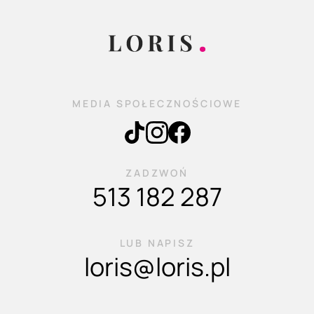
MEDIA SPOŁECZNOŚCIOWE
ZADZWOŃ
513 182 287
LUB NAPISZ
loris@loris.pl