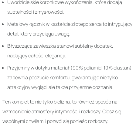
Uwodzicielskie koronkowe wykończenia, które dodają
subtelności i zmysłowości.
Metalowy łącznik w kształcie złotego serca to intrygujący
detal, który przyciąga uwagę.
Błyszcząca zawieszka stanowi subtelny dodatek,
nadający całości elegancji.
Przyjemny w dotyku materiał (90% poliamid, 10% elastan)
zapewnia poczucie komfortu, gwarantując nie tylko
atrakcyjny wygląd, ale także przyjemne doznania.
Ten komplet to nie tylko bielizna, to również sposób na
wzmocnienie atmosfery intymności i rozkoszy. Ciesz się
wspólnymi chwilami i pozwól się ponieść rozkoszy.