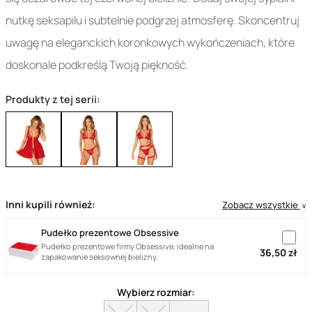
nutkę seksapilu i subtelnie podgrzej atmosferę. Skoncentruj
uwagę na eleganckich koronkowych wykończeniach, które
doskonale podkreślą Twoją piękność.
Produkty z tej serii:
Inni kupili również:
Zobacz wszystkie
∨
Pudełko prezentowe Obsessive
Pudełko prezentowe firmy Obsessive, idealne na
36,50 zł
zapakowanie seksownej bielizny.
Wybierz rozmiar: