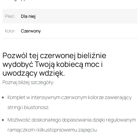
Płeć:
Dla niej
Kolor:
Czerwony
Pozwól tej czerwonej bieliźnie
wydobyć Twoją kobiecą moc i
uwodzący wdzięk.
Poznaj bliżej szczegóły:
Komplet w intensywnym czerwonym kolorze zawierający
stringi i biustonosz.
Możliwość doskonałego dopasowania dzięki regulowanym
ramiączkom i kilkustopniowemu zapięciu.