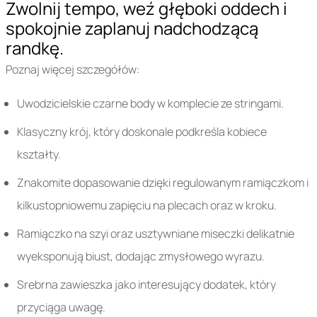
Zwolnij tempo, weź głęboki oddech i
spokojnie zaplanuj nadchodzącą
randkę.
Poznaj więcej szczegółów:
Uwodzicielskie czarne body w komplecie ze stringami.
Klasyczny krój, który doskonale podkreśla kobiece
kształty.
Znakomite dopasowanie dzięki regulowanym ramiączkom i
kilkustopniowemu zapięciu na plecach oraz w kroku.
Ramiączko na szyi oraz usztywniane miseczki delikatnie
wyeksponują biust, dodając zmysłowego wyrazu.
Srebrna zawieszka jako interesujący dodatek, który
przyciąga uwagę.