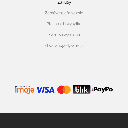
Zakupy
Zamów telefonicznie
Płatności i wysyłka
Zwroty i wymiana
Gwarancja dyskrecji