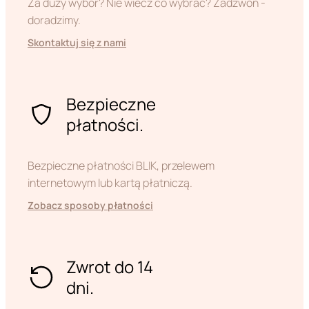
Za duży wybór? Nie wiecz co wybrać? Zadzwoń -
doradzimy.
Skontaktuj się z nami
Bezpieczne
płatności.
Bezpieczne płatności BLIK, przelewem
internetowym lub kartą płatniczą.
Zobacz sposoby płatności
Zwrot do 14
dni.