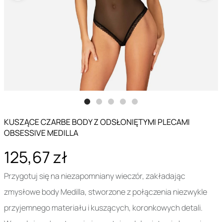
KUSZĄCE CZARBE BODY Z ODSŁONIĘTYMI PLECAMI
OBSESSIVE MEDILLA
125,67 zł
Przygotuj się na niezapomniany wieczór, zakładając
zmysłowe body Medilla, stworzone z połączenia niezwykle
przyjemnego materiału i kuszących, koronkowych detali.