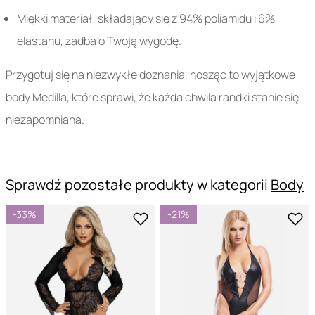
Miękki materiał, składający się z 94% poliamidu i 6%
elastanu, zadba o Twoją wygodę.
Przygotuj się na niezwykłe doznania, nosząc to wyjątkowe
body Medilla, które sprawi, że każda chwila randki stanie się
niezapomniana.
Sprawdź pozostałe produkty w kategorii
Body
-33%
-21%