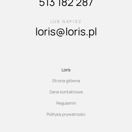
513 182 287
LUB NAPISZ
loris@loris.pl
Loris
Strona główna
Dane kontaktowe
Regulamin
Polityka prywatności