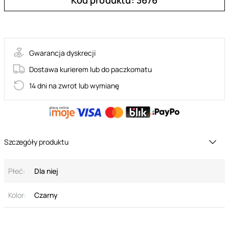
Kod produktu: 3676
Medilla-TED
Gwarancja dyskrecji
Dostawa kurierem lub do paczkomatu
14 dni na zwrot lub wymianę
Szczegóły produktu
Płeć:
Dla niej
Kolor:
Czarny