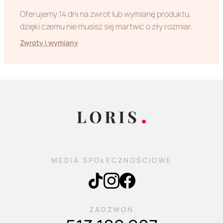
Oferujemy 14 dni na zwrot lub wymianę produktu,
dzięki czemu nie musisz się martwić o zły rozmiar.
Zwroty i wymiany
MEDIA SPOŁECZNOŚCIOWE
ZADZWOŃ