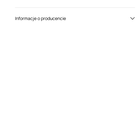
Płeć:
Dla par
Informacje o producencie
Kolor:
Czarny