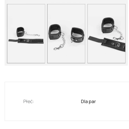
Płeć:
Dla par