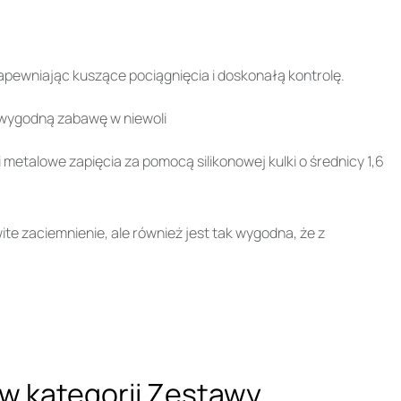
apewniając kuszące pociągnięcia i doskonałą kontrolę.
i wygodną zabawę w niewoli
 metalowe zapięcia za pomocą silikonowej kulki o średnicy 1,6
ite zaciemnienie, ale również jest tak wygodna, że z
w kategorii
Zestawy