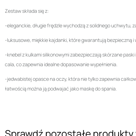
Zestaw składa się z:
-eleganckie, długie frędzle wychodzą z solidnego uchwytu, z
-luksusowe, miękkie kajdanki, które gwarantują bezpieczną 
-knebel z kulkami silikonowymi zabezpieczają skórzane paski i
cala, co zapewnia idealne dopasowanie wypełnienia.
-jedwabistej opasce na oczy, która nie tylko zapewnia całkow
łatwością można ją podwajać jako maskę do spania.
Sprawdź pozostałe produkty 