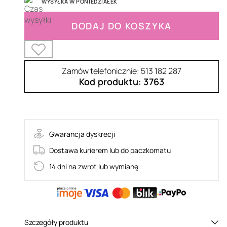
WYSYŁKA W PONIEDZIAŁEK
DODAJ DO KOSZYKA
Zamów telefonicznie: 513 182 287
Kod produktu: 3763
10-SM1008
Gwarancja dyskrecji
Dostawa kurierem lub do paczkomatu
14 dni na zwrot lub wymianę
Szczegóły produktu