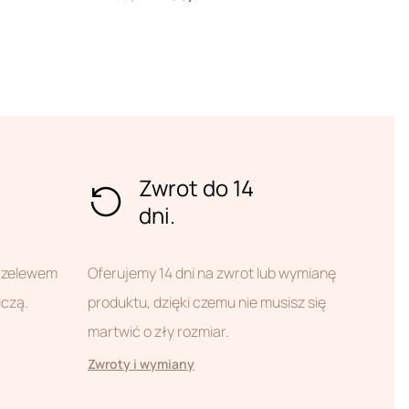
Zwrot do 14
dni.
przelewem
Oferujemy 14 dni na zwrot lub wymianę
iczą.
produktu, dzięki czemu nie musisz się
martwić o zły rozmiar.
Zwroty i wymiany