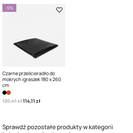
-5%
Czarne prześcieradło do
mokrych igraszek 180 x 260
cm
120,41 zł
114,11 zł
Sprawdź pozostałe produkty w kategorii