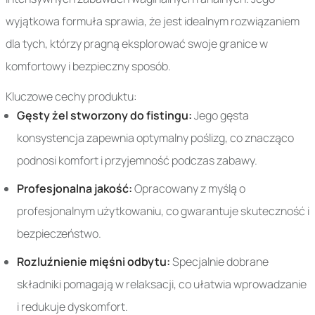
wyjątkowa formuła sprawia, że jest idealnym rozwiązaniem
dla tych, którzy pragną eksplorować swoje granice w
komfortowy i bezpieczny sposób.
Kluczowe cechy produktu:
Gęsty żel stworzony do fistingu:
Jego gęsta
konsystencja zapewnia optymalny poślizg, co znacząco
podnosi komfort i przyjemność podczas zabawy.
Profesjonalna jakość:
Opracowany z myślą o
profesjonalnym użytkowaniu, co gwarantuje skuteczność i
bezpieczeństwo.
Rozluźnienie mięśni odbytu:
Specjalnie dobrane
składniki pomagają w relaksacji, co ułatwia wprowadzanie
i redukuje dyskomfort.