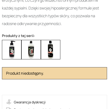
erotycznymi, co czyni go wszechstronnym produktem w
każdej sypialni. Dzięki swojej hipoalergicznej formule jest
bezpieczny dla wszystkich typów skóry, co pozwala na
radosne odkrywanie przyjemności.
Produkty z tej serii:
Produkt niedostępny.
731-00051
Gwarancja dyskrecji