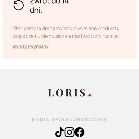
Zwrot do 14
dni.
Oferujemy 14 dni na zwrot lub wymianę produktu,
dzięki czemu nie musisz się martwić o zły rozmiar.
Zwroty i wymiany
MEDIA SPOŁECZNOŚCIOWE