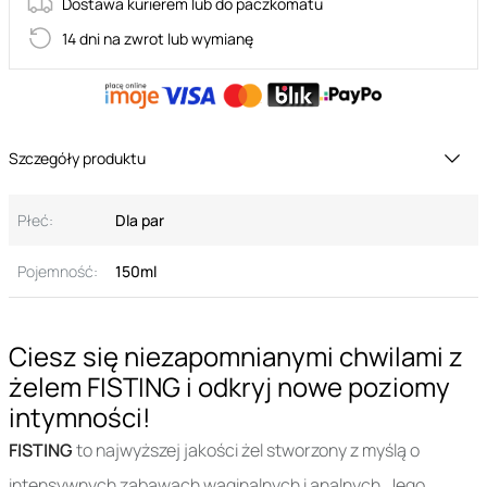
Dostawa kurierem lub do paczkomatu
14 dni na zwrot lub wymianę
Szczegóły produktu
Płeć:
Dla par
Pojemność:
150ml
Ciesz się niezapomnianymi chwilami z
żelem FISTING i odkryj nowe poziomy
intymności!
FISTING
to najwyższej jakości żel stworzony z myślą o
intensywnych zabawach waginalnych i analnych. Jego