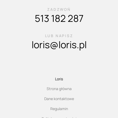
ZADZWOŃ
513 182 287
LUB NAPISZ
loris@loris.pl
Loris
Strona główna
Dane kontaktowe
Regulamin