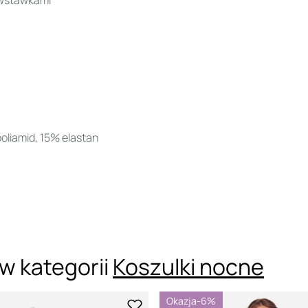
i wstawkami
poliamid, 15% elastan
w kategorii
Koszulki nocne
Okazja
-6%