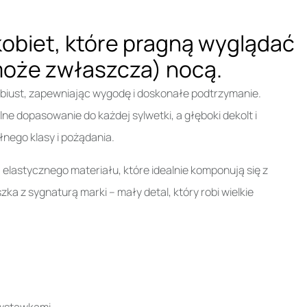
kobiet, które pragną wyglądać
 może zwłaszcza) nocą.
ą biust, zapewniając wygodę i doskonałe podtrzymanie.
ne dopasowanie do każdej sylwetki, a głęboki dekolt i
nego klasy i pożądania.
 elastycznego materiału, które idealnie komponują się z
 z sygnaturą marki – mały detal, który robi wielkie