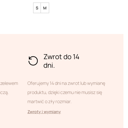
S
M
Zwrot do 14
dni.
przelewem
Oferujemy 14 dni na zwrot lub wymianę
iczą.
produktu, dzięki czemu nie musisz się
martwić o zły rozmiar.
Zwroty i wymiany