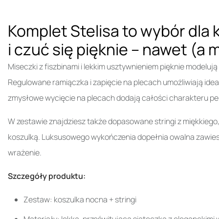
Komplet Stelisa to wybór dla 
i czuć się pięknie – nawet (a
Miseczki z fiszbinami i lekkim usztywnieniem pięknie modeluj
Regulowane ramiączka i zapięcie na plecach umożliwiają ideal
zmysłowe wycięcie na plecach dodają całości charakteru peł
W zestawie znajdziesz także dopasowane stringi z miękkiego,
koszulką. Luksusowego wykończenia dopełnia owalna zawieszka
wrażenie.
Szczegóły produktu:
Zestaw: koszulka nocna + stringi