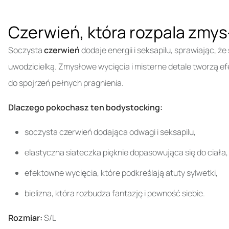
Czerwień, która rozpala zmys
Soczysta
czerwień
dodaje energii i seksapilu, sprawiając, że
uwodzicielką. Zmysłowe wycięcia i misterne detale tworzą efek
do spojrzeń pełnych pragnienia.
Dlaczego pokochasz ten bodystocking:
soczysta czerwień dodająca odwagi i seksapilu,
elastyczna siateczka pięknie dopasowująca się do ciała,
efektowne wycięcia, które podkreślają atuty sylwetki,
bielizna, która rozbudza fantazję i pewność siebie.
Rozmiar:
S/L