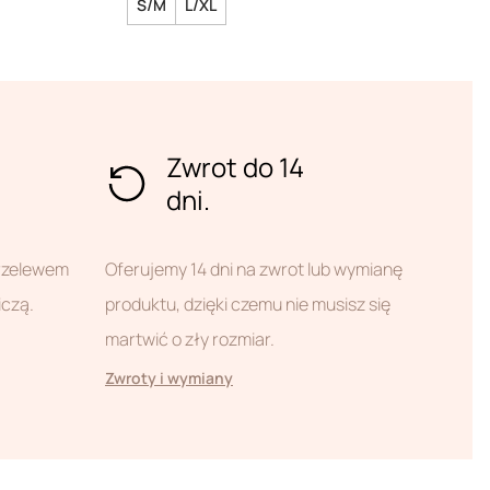
S/M
L/XL
Zwrot do 14
dni.
przelewem
Oferujemy 14 dni na zwrot lub wymianę
iczą.
produktu, dzięki czemu nie musisz się
martwić o zły rozmiar.
Zwroty i wymiany