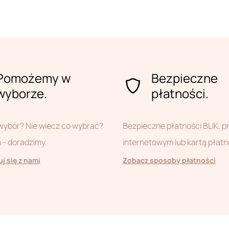
Pomożemy w
Bezpieczne
wyborze.
płatności.
wybór? Nie wiecz co wybrać?
Bezpieczne płatności BLIK, 
- doradzimy.
internetowym lub kartą płatn
j się z nami
Zobacz sposoby płatności