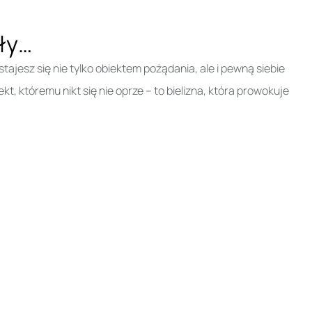
ły…
 stajesz się nie tylko obiektem pożądania, ale i pewną siebie
t, któremu nikt się nie oprze – to bielizna, która prowokuje