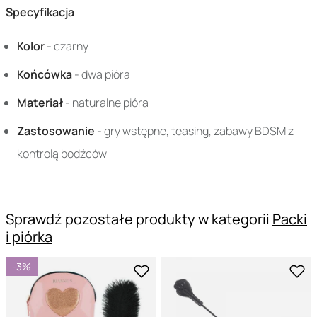
Specyfikacja
Kolor
- czarny
Końcówka
- dwa pióra
Materiał
- naturalne pióra
Zastosowanie
- gry wstępne, teasing, zabawy BDSM z
kontrolą bodźców
Sprawdź pozostałe produkty w kategorii
Packi
i piórka
-3%