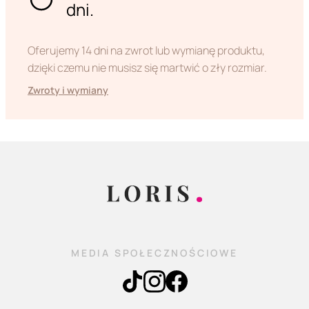
dni.
Oferujemy 14 dni na zwrot lub wymianę produktu,
dzięki czemu nie musisz się martwić o zły rozmiar.
Zwroty i wymiany
MEDIA SPOŁECZNOŚCIOWE