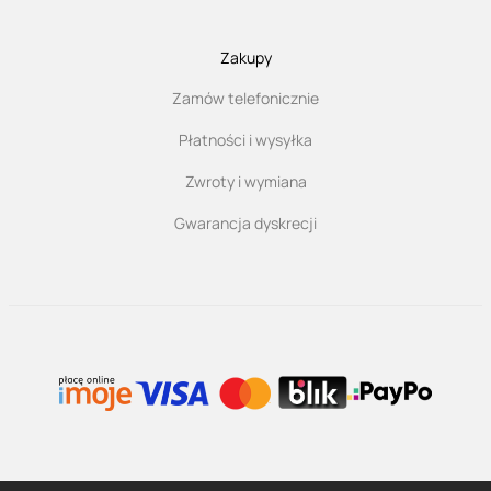
Zakupy
Zamów telefonicznie
Płatności i wysyłka
Zwroty i wymiana
Gwarancja dyskrecji