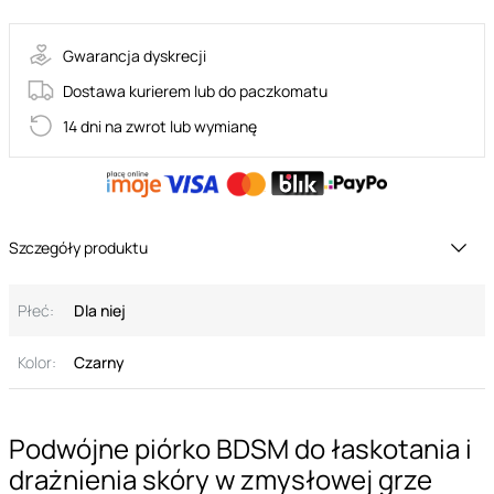
Gwarancja dyskrecji
Dostawa kurierem lub do paczkomatu
14 dni na zwrot lub wymianę
Szczegóły produktu
Płeć:
Dla niej
Kolor:
Czarny
Podwójne piórko BDSM do łaskotania i
drażnienia skóry w zmysłowej grze