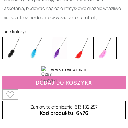
łaskotania, budować napięcie i zmysłowo drażnić wrażliwe
miejsca. Idealne do zabaw w zaufanie i kontrolę.
Inne kolory:
WYSYŁKA WE WTOREK
DODAJ DO KOSZYKA
Zamów telefonicznie: 513 182 287
Kod produktu: 6476
30-16899-X-BLACK