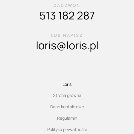
ZADZWOŃ
513 182 287
LUB NAPISZ
loris@loris.pl
Loris
Strona główna
Dane kontaktowe
Regulamin
Polityka prywatności