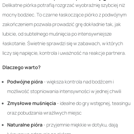
Delikatne piórka potrafią rozgrzać wyobraźnię szybciej niż
mocny bodziec. To czarne łaskoczące piórko z podwójnym
zakończeniem pozwala prowadzić grę dokładnie tak, jak
lubicie, od subtelnego muśnięcia po intensywniejsze
łaskotanie. Świetnie sprawdzi się w zabawach, w których
liczy się napięcie, kontrola i uważność na reakcje partnera.
Dlaczego warto?
Podwójne pióra
- większa kontrola nad bodźcem i
możliwość stopniowania intensywności w jednej chwili
Zmysłowe muśnięcia
- idealne do gry wstępnej, teasingu
oraz pobudzania wrażliwych miejsc
Naturalne pióra
- przyjemnie miękkie w dotyku, dają