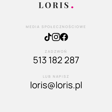
MEDIA SPOŁECZNOŚCIOWE
ZADZWOŃ
513 182 287
LUB NAPISZ
loris@loris.pl