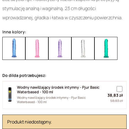
stymulację analną i waginalną. 23 cm długości
wprowadzanej, gładka i łatwa w czyszczeniu powierzchnia.
Inne kolory:
Do dilda potrzebujesz:
Wodny nawilżający środek intymny - Pjur Basic
Waterbased - 100 ml
38,83 zł
Wodny nawilżający środek intymny - Pjur Basic
58,83 zł
Waterbased - 100 ml
Produkt niedostępny.