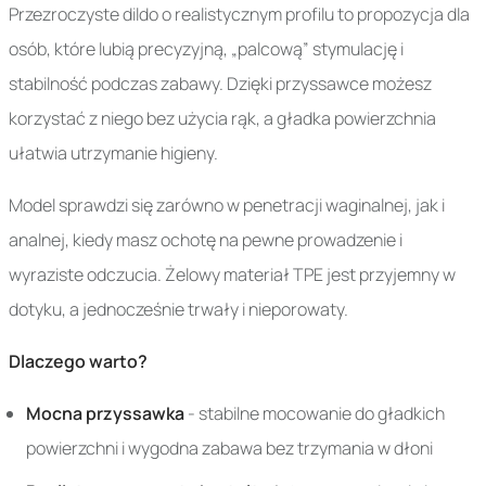
Przezroczyste dildo o realistycznym profilu to propozycja dla
osób, które lubią precyzyjną, „palcową” stymulację i
stabilność podczas zabawy. Dzięki przyssawce możesz
korzystać z niego bez użycia rąk, a gładka powierzchnia
ułatwia utrzymanie higieny.
Model sprawdzi się zarówno w penetracji waginalnej, jak i
analnej, kiedy masz ochotę na pewne prowadzenie i
wyraziste odczucia. Żelowy materiał TPE jest przyjemny w
dotyku, a jednocześnie trwały i nieporowaty.
Dlaczego warto?
Mocna przyssawka
- stabilne mocowanie do gładkich
powierzchni i wygodna zabawa bez trzymania w dłoni