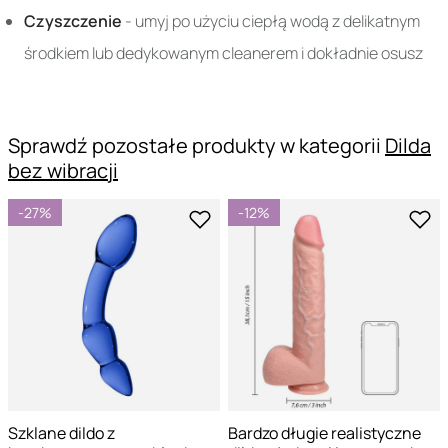
Czyszczenie
- umyj po użyciu ciepłą wodą z delikatnym
środkiem lub dedykowanym cleanerem i dokładnie osusz
Sprawdź pozostałe produkty w kategorii
Dilda
bez wibracji
-27%
-12%
Szklane dildo z
Bardzo długie realistyczne