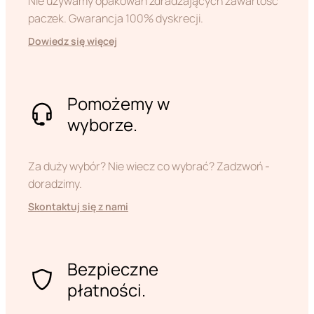
Nie używamy opakowań zdradzających zawartość
paczek. Gwarancja 100% dyskrecji.
Dowiedz się więcej
Pomożemy w
wyborze.
Za duży wybór? Nie wiecz co wybrać? Zadzwoń -
doradzimy.
Skontaktuj się z nami
Bezpieczne
płatności.