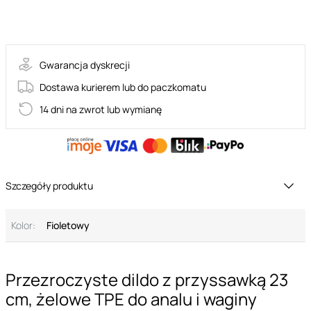
36-REA154PUR1
Gwarancja dyskrecji
Dostawa kurierem lub do paczkomatu
14 dni na zwrot lub wymianę
Szczegóły produktu
Kolor:
Fioletowy
Przezroczyste dildo z przyssawką 23
cm, żelowe TPE do analu i waginy